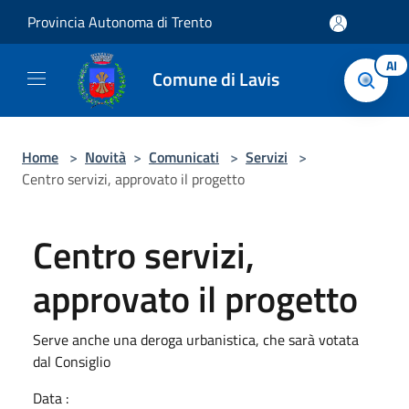
Salta al contenuto principale
Provincia Autonoma di Trento
AI
Comune di Lavis
Home
>
Novità
>
Comunicati
>
Servizi
>
Centro servizi, approvato il progetto
Centro servizi,
approvato il progetto
Serve anche una deroga urbanistica, che sarà votata
dal Consiglio
Data :