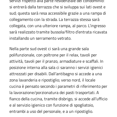
servizi rispetto alla parte residenziale del condominio:
si entrerà dalla terrazza che si sviluppa sui lati ovest e
sud; questa sarà resa accessibile grazie a una rampa di
collegamento con la strada. La terrazza stessa sarà
collegata, con una ulteriore rampa, al parco. L’ingresso
sarà realizzato tramite bussola/filtro d’entrata ricavata
installando un serramento vetrato.
Nella parte sud ovest ci sarà una grande sala
polifunzionale, con poltrone per il relax, tavoli per
attività, tavoli per il pranzo, armadiature e scaffali. In
posizione interna alla sala ci saranno i servizi igienici
attrezzati per disabili. Dall’antibagno si accede a una
zona lavanderia e ripostiglio; verso nord, il locale
cucina è pensato secondo i parametri di riferimento per
la lavorazione/porzionatura dei pasti trasportati. A
fianco della cucina, tramite disbrigo, si accede all’ufficio
e al servizio igienico con funzione di spogliatoio,
entrambi a uso del personale, e a un ripostiglio.