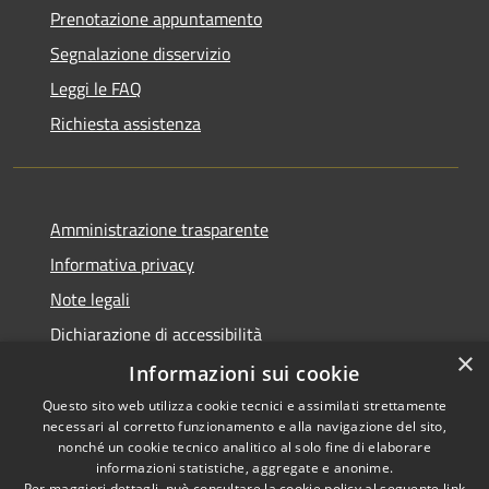
Prenotazione appuntamento
Segnalazione disservizio
Leggi le FAQ
Richiesta assistenza
Amministrazione trasparente
Informativa privacy
Note legali
Dichiarazione di accessibilità
×
Informative Privacy
Informazioni sui cookie
Questo sito web utilizza cookie tecnici e assimilati strettamente
necessari al corretto funzionamento e alla navigazione del sito,
nonché un cookie tecnico analitico al solo fine di elaborare
informazioni statistiche, aggregate e anonime.
RSS
Copyright © 2026 • Comune di
Per maggiori dettagli, può consultare la cookie policy al seguente
link