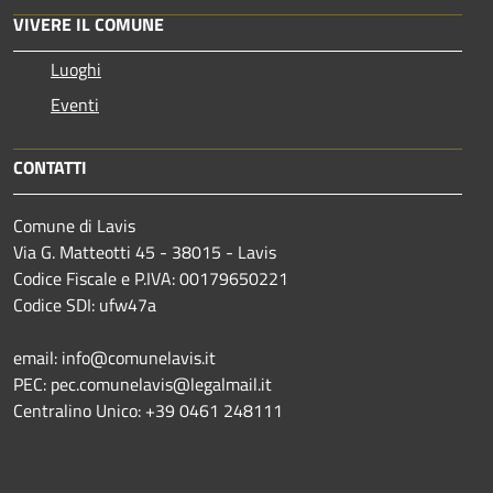
VIVERE IL COMUNE
Luoghi
Eventi
CONTATTI
Comune di Lavis
Via G. Matteotti 45 - 38015 - Lavis
Codice Fiscale e P.IVA: 00179650221
Codice SDI: ufw47a
email: info@comunelavis.it
PEC: pec.comunelavis@legalmail.it
Centralino Unico: +39 0461 248111