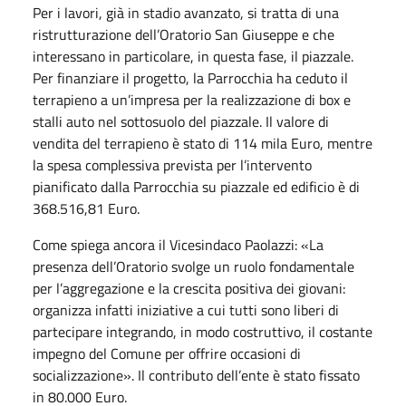
Per i lavori, già in stadio avanzato, si tratta di una
ristrutturazione dell’Oratorio San Giuseppe e che
interessano in particolare, in questa fase, il piazzale.
Per finanziare il progetto, la Parrocchia ha ceduto il
terrapieno a un’impresa per la realizzazione di box e
stalli auto nel sottosuolo del piazzale. Il valore di
vendita del terrapieno è stato di 114 mila Euro, mentre
la spesa complessiva prevista per l’intervento
pianificato dalla Parrocchia su piazzale ed edificio è di
368.516,81 Euro.
Come spiega ancora il Vicesindaco Paolazzi: «La
presenza dell’Oratorio svolge un ruolo fondamentale
per l’aggregazione e la crescita positiva dei giovani:
organizza infatti iniziative a cui tutti sono liberi di
partecipare integrando, in modo costruttivo, il costante
impegno del Comune per offrire occasioni di
socializzazione». Il contributo dell’ente è stato fissato
in 80.000 Euro.