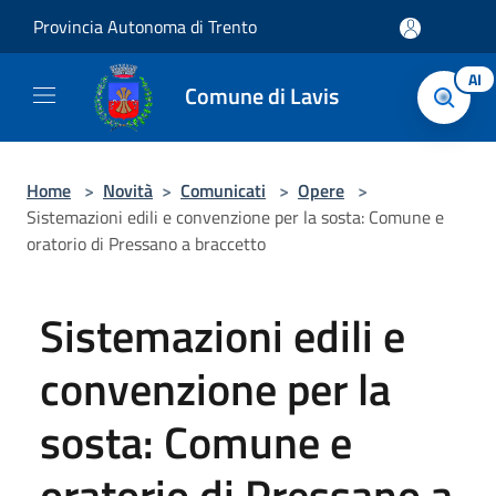
Salta al contenuto principale
Provincia Autonoma di Trento
AI
Comune di Lavis
Home
>
Novità
>
Comunicati
>
Opere
>
Sistemazioni edili e convenzione per la sosta: Comune e
oratorio di Pressano a braccetto
Sistemazioni edili e
convenzione per la
sosta: Comune e
oratorio di Pressano a