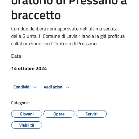
braccetto
Con due deliberazioni approvate nell’ultima seduta
della Giunta, il Comune di Lavis rilancia la già proficua
collaborazione con l’Oratorio di Pressano
Data :
14 ottobre 2024
Condividi
Vedi azioni
Categorie:
Giovani
Opere
Servizi
Viabilità