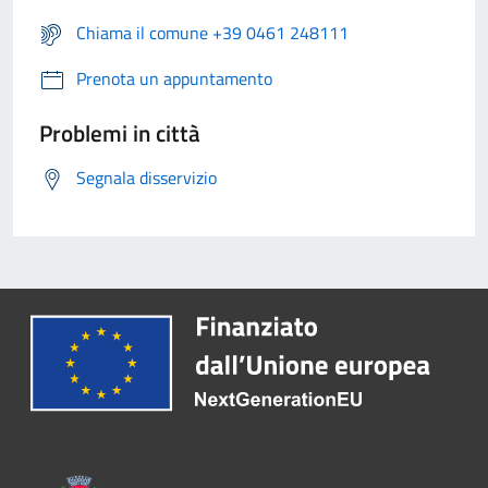
Chiama il comune +39 0461 248111
Prenota un appuntamento
Problemi in città
Segnala disservizio