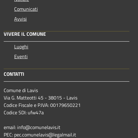
Comunicati
Avvisi
VIVERE IL COMUNE
Luoghi
Eventi
CONTATTI
Comune di Lavis
Via G. Matteotti 45 - 38015 - Lavis
Codice Fiscale e P.IVA: 00179650221
Codice SDI: ufw47a
email: info@comunelavis.it
PEC: pec.comunelavis@legalmail.it