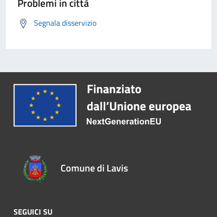
Problemi in città
Segnala disservizio
Comune di Lavis
SEGUICI SU