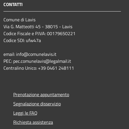
CONTATTI
Comune di Lavis
Via G. Matteotti 45 - 38015 - Lavis
Codice Fiscale e P.IVA: 00179650221
Codice SDI: ufw47a
email: info@comunelavis.it
PEC: pec.comunelavis@legalmail.it
Centralino Unico: +39 0461 248111
Prenotazione appuntamento
Segnalazione disservizio
Leggi le FAQ
Richiesta assistenza