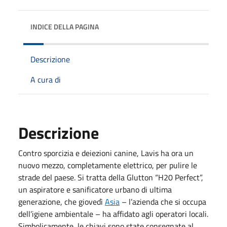
INDICE DELLA PAGINA
Descrizione
A cura di
Descrizione
Contro sporcizia e deiezioni canine, Lavis ha ora un
nuovo mezzo, completamente elettrico, per pulire le
strade del paese. Si tratta della Glutton “H20 Perfect”,
un aspiratore e sanificatore urbano di ultima
generazione, che giovedì
Asia
– l’azienda che si occupa
dell’igiene ambientale – ha affidato agli operatori locali.
Simbolicamente, le chiavi sono state consegnate al