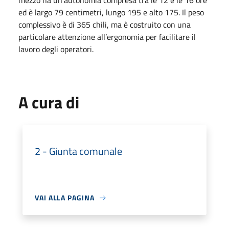
mezzo ha un’autonomia compresa tra le 12 e le 16 ore
ed è largo 79 centimetri, lungo 195 e alto 175. Il peso
complessivo è di 365 chili, ma è costruito con una
particolare attenzione all’ergonomia per facilitare il
lavoro degli operatori.
A cura di
2 - Giunta comunale
VAI ALLA PAGINA