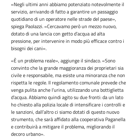
«Negli ultimi anni abbiamo potenziato notevolmente il
servizio, arrivando di fatto a garantire un passaggio
quotidiano di un operatore nelle strade del paese»,
spiega Paolazzi. «Cercavamo però un mezzo nuovo,
dotato di una lancia con getto d’acqua ad alta
pressione, per intervenire in modo più efficace contro i
bisogni dei cani».
«È un problema reale», aggiunge il sindaco. «Sono
convinto che la grande maggioranza dei proprietari sia
civile e responsabile, ma esiste una minoranza che non
rispetta le regole. Il regolamento comunale prevede che
venga pulita anche l’urina, utilizzando una bottiglietta
d’acqua. Abbiamo quindi agito su due fronti: da un lato
ho chiesto alla polizia locale di intensificare i controlli e
le sanzioni, dall’altro ci siamo dotati di questo nuovo
strumento, che sarà affidato alla cooperativa Paganella
e contribuirà a mitigare il problema, migliorando il
decoro urbano».