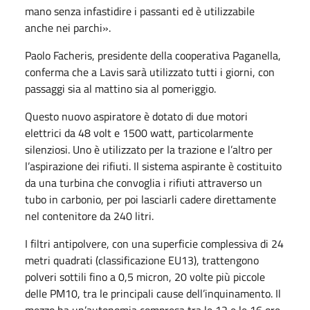
mano senza infastidire i passanti ed è utilizzabile
anche nei parchi».
Paolo Facheris, presidente della cooperativa Paganella,
conferma che a Lavis sarà utilizzato tutti i giorni, con
passaggi sia al mattino sia al pomeriggio.
Questo nuovo aspiratore è dotato di due motori
elettrici da 48 volt e 1500 watt, particolarmente
silenziosi. Uno è utilizzato per la trazione e l’altro per
l’aspirazione dei rifiuti. Il sistema aspirante è costituito
da una turbina che convoglia i rifiuti attraverso un
tubo in carbonio, per poi lasciarli cadere direttamente
nel contenitore da 240 litri.
I filtri antipolvere, con una superficie complessiva di 24
metri quadrati (classificazione EU13), trattengono
polveri sottili fino a 0,5 micron, 20 volte più piccole
delle PM10, tra le principali cause dell’inquinamento. Il