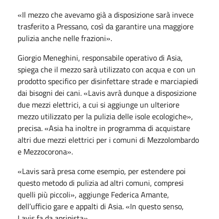
«Il mezzo che avevamo già a disposizione sarà invece
trasferito a Pressano, così da garantire una maggiore
pulizia anche nelle frazioni».
Giorgio Meneghini, responsabile operativo di Asia,
spiega che il mezzo sarà utilizzato con acqua e con un
prodotto specifico per disinfettare strade e marciapiedi
dai bisogni dei cani. «Lavis avrà dunque a disposizione
due mezzi elettrici, a cui si aggiunge un ulteriore
mezzo utilizzato per la pulizia delle isole ecologiche»,
precisa. «Asia ha inoltre in programma di acquistare
altri due mezzi elettrici per i comuni di Mezzolombardo
e Mezzocorona».
«Lavis sarà presa come esempio, per estendere poi
questo metodo di pulizia ad altri comuni, compresi
quelli più piccoli», aggiunge Federica Amante,
dell’ufficio gare e appalti di Asia. «In questo senso,
Lavis fa da apripista».