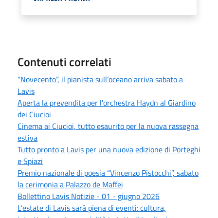
Contenuti correlati
“Novecento”, il pianista sull’oceano arriva sabato a
Lavis
Aperta la prevendita per l'orchestra Haydn al Giardino
dei Ciucioi
Cinema ai Ciucioi, tutto esaurito per la nuova rassegna
estiva
Tutto pronto a Lavis per una nuova edizione di Porteghi
e Spiazi
Premio nazionale di poesia “Vincenzo Pistocchi”, sabato
la cerimonia a Palazzo de Maffei
Bollettino Lavis Notizie - 01 - giugno 2026
L’estate di Lavis sarà piena di eventi: cultura,