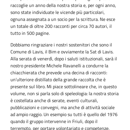
raccoglie un anno della nostra storia e, per ogni anno,
sono state individuate le vicende più particolari,
ognuna assegnata a un socio per la scrittura. Ne esce
un totale di oltre 200 racconti per circa 70 autori, il
tutto in 500 pagine.
Dobbiamo ringraziare i nostri sostenitori che sono il
Comune di Lavis, il Bim e ovviamente la Sat di Lavis.
Alla serata di venerdì, dopo i saluti istituzionali, sarà il
nostro presidente Michele Ravanelli a condurre la
chiacchierata che prevede una decina di racconti:
un’ulteriore distillato della grande raccolta che è
presente sul libro. Mi piace sottolineare che, in questo
volume, non si parla solo di speleologia: la nostra storia
è costellata anche di serate, eventi culturali,
pubblicazioni e convegni, ma anche di attività sociale
ad ampio raggio. Un esempio su tutti è quello del 1976
quando il gruppo intervenne in Friuli, dopo il
terremoto, per portare volontariato e competenze.