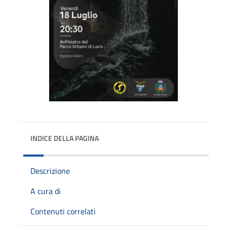
INDICE DELLA PAGINA
Descrizione
A cura di
Contenuti correlati