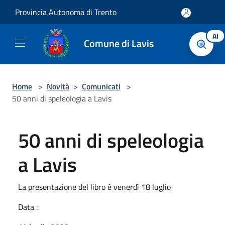
Salta al contenuto principale
Provincia Autonoma di Trento
AI
Comune di Lavis
Home
>
Novità
>
Comunicati
>
50 anni di speleologia a Lavis
50 anni di speleologia
a Lavis
La presentazione del libro è venerdì 18 luglio
Data :