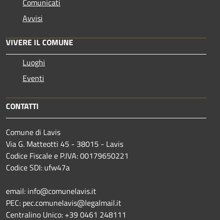
Comunicati
Avvisi
VIVERE IL COMUNE
Luoghi
Eventi
CONTATTI
Comune di Lavis
Via G. Matteotti 45 - 38015 - Lavis
Codice Fiscale e P.IVA: 00179650221
Codice SDI: ufw47a
email: info@comunelavis.it
PEC: pec.comunelavis@legalmail.it
Centralino Unico: +39 0461 248111