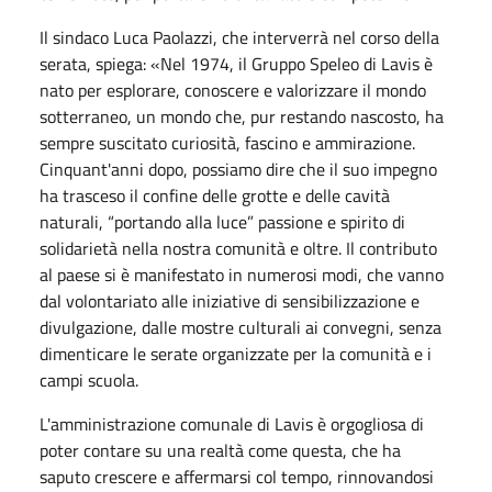
Il sindaco Luca Paolazzi, che interverrà nel corso della
serata, spiega: «Nel 1974, il Gruppo Speleo di Lavis è
nato per esplorare, conoscere e valorizzare il mondo
sotterraneo, un mondo che, pur restando nascosto, ha
sempre suscitato curiosità, fascino e ammirazione.
Cinquant'anni dopo, possiamo dire che il suo impegno
ha trasceso il confine delle grotte e delle cavità
naturali, “portando alla luce” passione e spirito di
solidarietà nella nostra comunità e oltre. Il contributo
al paese si è manifestato in numerosi modi, che vanno
dal volontariato alle iniziative di sensibilizzazione e
divulgazione, dalle mostre culturali ai convegni, senza
dimenticare le serate organizzate per la comunità e i
campi scuola.
L'amministrazione comunale di Lavis è orgogliosa di
poter contare su una realtà come questa, che ha
saputo crescere e affermarsi col tempo, rinnovandosi