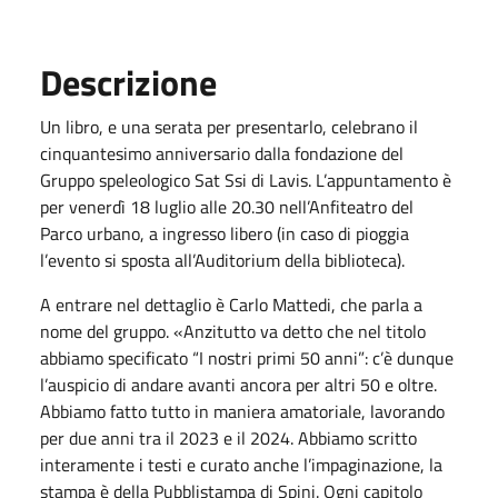
Descrizione
Un libro, e una serata per presentarlo, celebrano il
cinquantesimo anniversario dalla fondazione del
Gruppo speleologico Sat Ssi di Lavis. L’appuntamento è
per venerdì 18 luglio alle 20.30 nell’Anfiteatro del
Parco urbano, a ingresso libero (in caso di pioggia
l’evento si sposta all’Auditorium della biblioteca).
A entrare nel dettaglio è Carlo Mattedi, che parla a
nome del gruppo. «Anzitutto va detto che nel titolo
abbiamo specificato “I nostri primi 50 anni”: c’è dunque
l’auspicio di andare avanti ancora per altri 50 e oltre.
Abbiamo fatto tutto in maniera amatoriale, lavorando
per due anni tra il 2023 e il 2024. Abbiamo scritto
interamente i testi e curato anche l’impaginazione, la
stampa è della Pubblistampa di Spini. Ogni capitolo