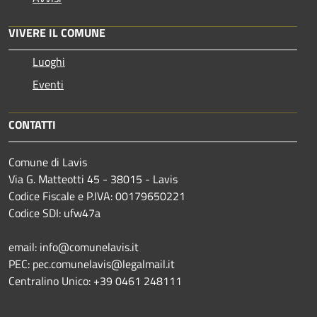
VIVERE IL COMUNE
Luoghi
Eventi
CONTATTI
Comune di Lavis
Via G. Matteotti 45 - 38015 - Lavis
Codice Fiscale e P.IVA: 00179650221
Codice SDI: ufw47a
email: info@comunelavis.it
PEC: pec.comunelavis@legalmail.it
Centralino Unico: +39 0461 248111