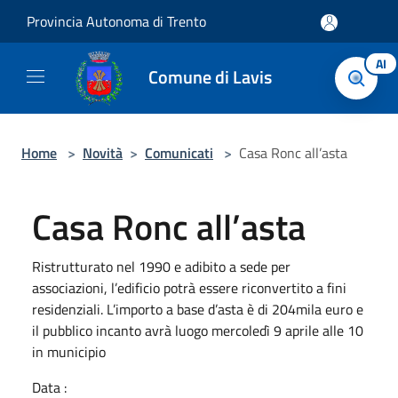
Salta al contenuto principale
Provincia Autonoma di Trento
AI
Comune di Lavis
Home
>
Novità
>
Comunicati
>
Casa Ronc all’asta
Casa Ronc all’asta
Ristrutturato nel 1990 e adibito a sede per
associazioni, l’edificio potrà essere riconvertito a fini
residenziali. L’importo a base d’asta è di 204mila euro e
il pubblico incanto avrà luogo mercoledì 9 aprile alle 10
in municipio
Data :