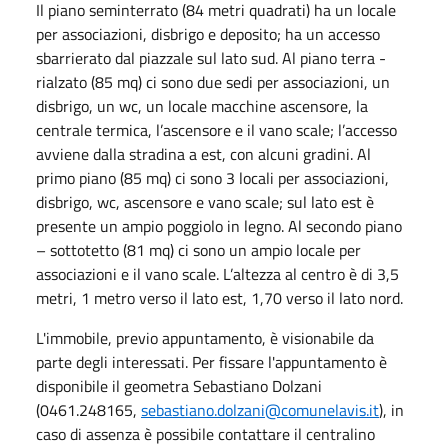
Il piano seminterrato (84 metri quadrati) ha un locale
per associazioni, disbrigo e deposito; ha un accesso
sbarrierato dal piazzale sul lato sud. Al piano terra -
rialzato (85 mq) ci sono due sedi per associazioni, un
disbrigo, un wc, un locale macchine ascensore, la
centrale termica, l’ascensore e il vano scale; l’accesso
avviene dalla stradina a est, con alcuni gradini. Al
primo piano (85 mq) ci sono 3 locali per associazioni,
disbrigo, wc, ascensore e vano scale; sul lato est è
presente un ampio poggiolo in legno. Al secondo piano
– sottotetto (81 mq) ci sono un ampio locale per
associazioni e il vano scale. L’altezza al centro è di 3,5
metri, 1 metro verso il lato est, 1,70 verso il lato nord.
L'immobile, previo appuntamento, è visionabile da
parte degli interessati. Per fissare l'appuntamento è
disponibile il geometra Sebastiano Dolzani
(0461.248165,
sebastiano.dolzani@comunelavis.it
), in
caso di assenza è possibile contattare il centralino