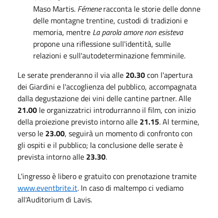
Maso Martis.
Fémene
racconta le storie delle donne
delle montagne trentine, custodi di tradizioni e
memoria, mentre
La parola amore non esisteva
propone una riflessione sull'identità, sulle
relazioni e sull'autodeterminazione femminile.
Le serate prenderanno il via alle
20.30
con l'apertura
dei Giardini e l'accoglienza del pubblico, accompagnata
dalla degustazione dei vini delle cantine partner. Alle
21.00
le organizzatrici introdurranno il film, con inizio
della proiezione previsto intorno alle
21.15
. Al termine,
verso le
23.00
, seguirà un momento di confronto con
gli ospiti e il pubblico; la conclusione delle serate è
prevista intorno alle
23.30
.
L'ingresso è libero e gratuito con prenotazione tramite
www.eventbrite.it
. In caso di maltempo ci vediamo
all'Auditorium di Lavis.