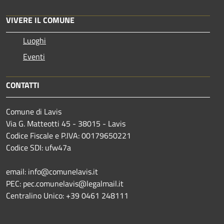
VIVERE IL COMUNE
Luoghi
Eventi
CONTATTI
Comune di Lavis
Via G. Matteotti 45 - 38015 - Lavis
Codice Fiscale e P.IVA: 00179650221
Codice SDI: ufw47a
email: info@comunelavis.it
PEC: pec.comunelavis@legalmail.it
Centralino Unico: +39 0461 248111