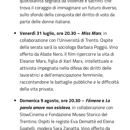
quotidianità segnata da violenze e sacrifici che
trova il coraggio di immaginare un futuro diverso,
sullo sfondo della conquista del diritto di voto da
parte delle donne italiane.
Venerdì 31 luglio, ore 20.30 –
Miss Marx
, in
collaborazione con l'Università di Trento. Ospite
della serata sarà la sociologa Barbara Poggio. Vino
offerto da Abate Nero. Il film ripercorre la vita di
Eleanor Marx, figlia di Karl Marx, intellettuale e
attivista impegnata nella difesa dei diritti delle
lavoratrici e dell'emancipazione femminile,
raccontandone le battaglie pubbliche e le difficoltà
della vita privata.
Domenica 9 agosto, ore 20.30 –
Fémene
e
La
parola amore non esisteva
, in collaborazione con
SlowCinema e Fondazione Museo Storico del
Trentino. Ospiti le registe Eva Demattè ed Elena
Goatelli, modera Sara Zanatta. Vino offerto da