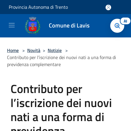
Salta al contenuto principale
Provincia Autonoma di Trento
AI
Comune di Lavis
Home
>
Novità
>
Notizie
>
Contributo per l’iscrizione dei nuovi nati a una forma di
previdenza complementare
Contributo per
l’iscrizione dei nuovi
nati a una forma di
previdenza