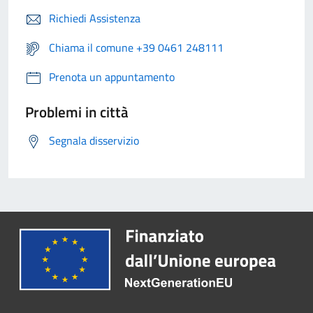
Richiedi Assistenza
Chiama il comune +39 0461 248111
Prenota un appuntamento
Problemi in città
Segnala disservizio