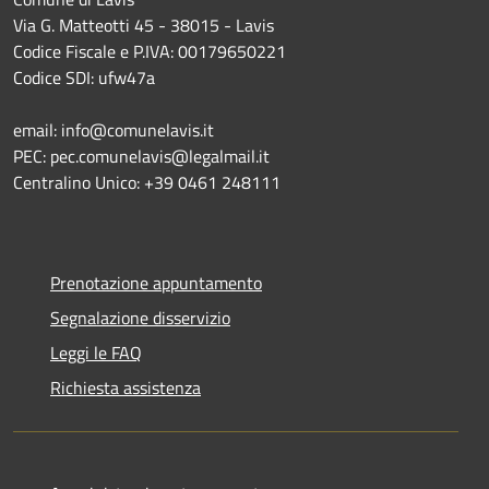
Via G. Matteotti 45 - 38015 - Lavis
Codice Fiscale e P.IVA: 00179650221
Codice SDI: ufw47a
email: info@comunelavis.it
PEC: pec.comunelavis@legalmail.it
Centralino Unico: +39 0461 248111
Prenotazione appuntamento
Segnalazione disservizio
Leggi le FAQ
Richiesta assistenza