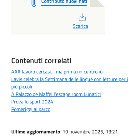
Contributo nuovi nati
PDF
Scarica
Contenuti correlati
AAA lavoro cercasi… ma prima mi centro io
Lavis celebra la Settimana delle lingue con letture per i
più piccoli
A Palazzo de Maffei l’escape room Lunatici
Prova lo sport 2024
Pomeriggi al parco
Ultimo aggiornamento
: 19 novembre 2025, 13:21