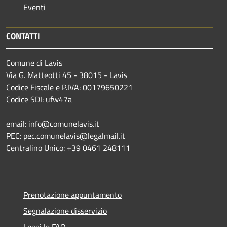
Eventi
CONTATTI
Comune di Lavis
Via G. Matteotti 45 - 38015 - Lavis
Codice Fiscale e P.IVA: 00179650221
Codice SDI: ufw47a
email: info@comunelavis.it
PEC: pec.comunelavis@legalmail.it
Centralino Unico: +39 0461 248111
Prenotazione appuntamento
Segnalazione disservizio