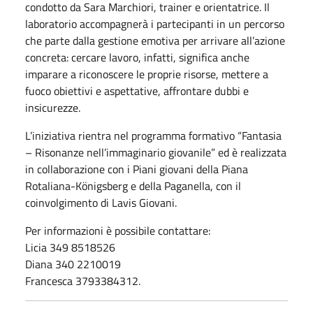
condotto da Sara Marchiori, trainer e orientatrice. Il
laboratorio accompagnerà i partecipanti in un percorso
che parte dalla gestione emotiva per arrivare all’azione
concreta: cercare lavoro, infatti, significa anche
imparare a riconoscere le proprie risorse, mettere a
fuoco obiettivi e aspettative, affrontare dubbi e
insicurezze.
L’iniziativa rientra nel programma formativo “Fantasia
– Risonanze nell’immaginario giovanile” ed è realizzata
in collaborazione con i Piani giovani della Piana
Rotaliana-Königsberg e della Paganella, con il
coinvolgimento di Lavis Giovani.
Per informazioni è possibile contattare:
Licia 349 8518526
Diana 340 2210019
Francesca 3793384312.