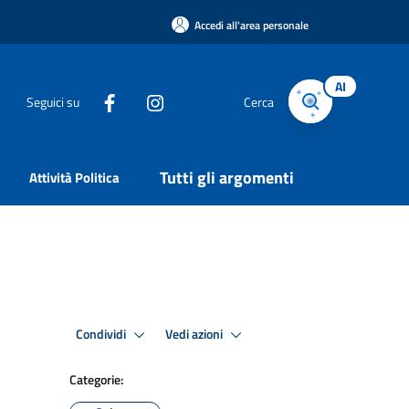
Accedi all'area personale
AI
Seguici su
Cerca
Tutti gli argomenti
Attività Politica
Condividi
Vedi azioni
Categorie: