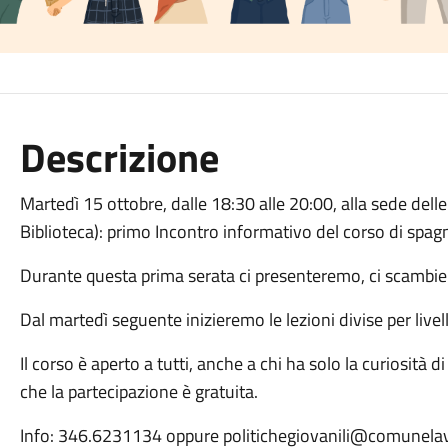
Descrizione
Martedì 15 ottobre, dalle 18:30 alle 20:00, alla sede delle 
Biblioteca): primo Incontro informativo del corso di spag
Durante questa prima serata ci presenteremo, ci scambie
Dal martedì seguente inizieremo le lezioni divise per livel
Il corso è aperto a tutti, anche a chi ha solo la curiosit
che la partecipazione è gratuita.
Info: 346.6231134 oppure politichegiovanili@comunelavi