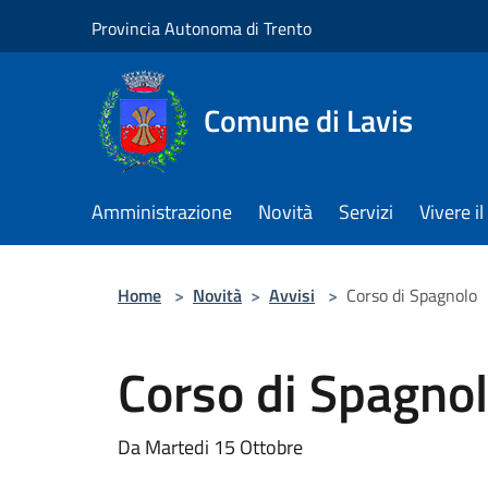
Salta al contenuto principale
Provincia Autonoma di Trento
Comune di Lavis
Amministrazione
Novità
Servizi
Vivere 
Home
>
Novità
>
Avvisi
>
Corso di Spagnolo
Corso di Spagno
Da Martedi 15 Ottobre