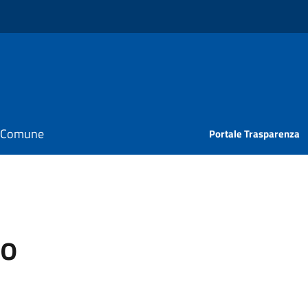
il Comune
Portale Trasparenza
lo