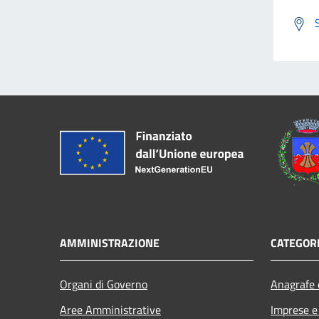
AMMINISTRAZIONE
CATEGORI
Organi di Governo
Anagrafe e
Aree Amministrative
Imprese 