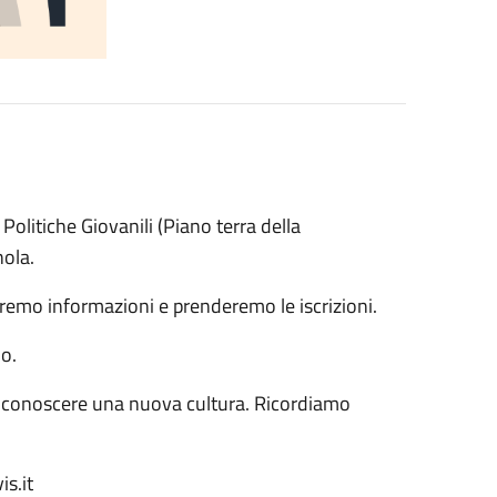
Politiche Giovanili (Piano terra della
nola.
remo informazioni e prenderemo le iscrizioni.
lo.
à di conoscere una nuova cultura. Ricordiamo
s.it