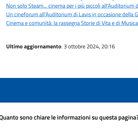
Non solo Steam... cinema per i più piccoli all'Auditorium d
Un cineforum all'Auditorium di Lavis in occasione della 
Cinema e comunità: la rassegna Storie di Vita e di Music
Ultimo aggiornamento
: 3 ottobre 2024, 20:16
Quanto sono chiare le informazioni su questa pagina