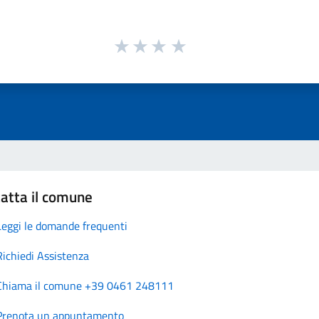
atta il comune
Leggi le domande frequenti
Richiedi Assistenza
Chiama il comune +39 0461 248111
Prenota un appuntamento