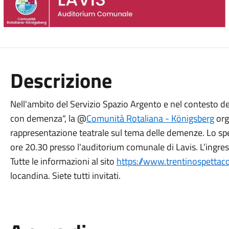
Descrizione
Nell'ambito del Servizio Spazio Argento e nel contesto 
con demenza", la @
Comunità Rotaliana - Königsberg
org
rappresentazione teatrale sul tema delle demenze. Lo sp
ore 20.30 presso l'auditorium comunale di Lavis. L’ingres
Tutte le informazioni al sito
https://www.trentinospettacol
locandina. Siete tutti invitati.