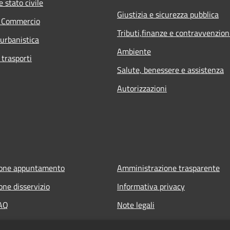
 stato civile
Giustizia e sicurezza pubblica
e Commercio
Tributi,finanze e contravvenzion
 urbanistica
Ambiente
 trasporti
Salute, benessere e assistenza
Autorizzazioni
ione appuntamento
Amministrazione trasparente
one disservizio
Informativa privacy
FAQ
Note legali
 assistenza
Dichiarazione di accessibilità