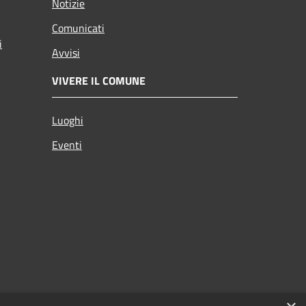
Notizie
Comunicati
i
Avvisi
VIVERE IL COMUNE
Luoghi
Eventi