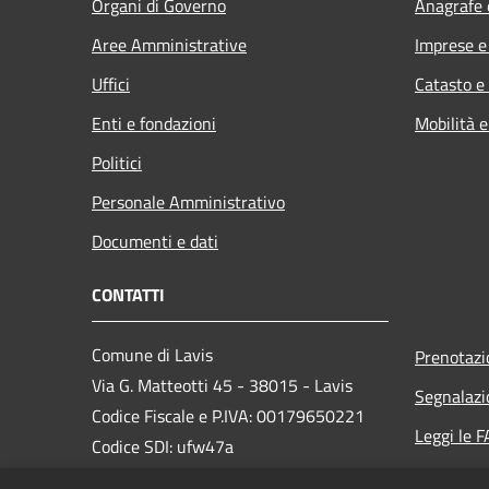
Organi di Governo
Anagrafe e
Aree Amministrative
Imprese 
Uffici
Catasto e
Enti e fondazioni
Mobilità e
Politici
Personale Amministrativo
Documenti e dati
CONTATTI
Comune di Lavis
Prenotaz
Via G. Matteotti 45 - 38015 - Lavis
Segnalazi
Codice Fiscale e P.IVA: 00179650221
Leggi le 
Codice SDI: ufw47a
Richiesta