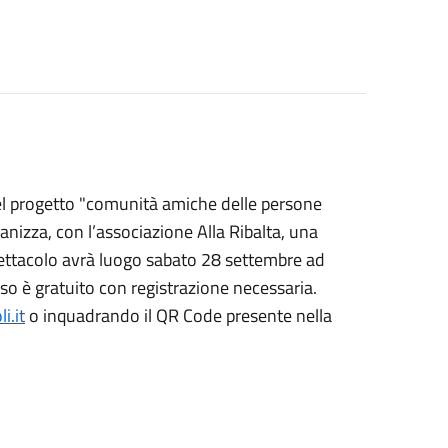
del progetto "comunità amiche delle persone
anizza, con l’associazione Alla Ribalta, una
ettacolo avrà luogo sabato 28 settembre ad
so è gratuito con registrazione necessaria.
i.it
o inquadrando il QR Code presente nella