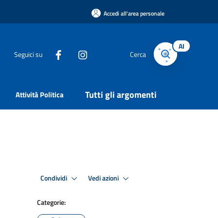
Accedi all'area personale
AI
Seguici su
Cerca
Tutti gli argomenti
Attività Politica
Condividi
Vedi azioni
Categorie: