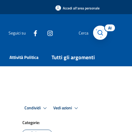
Accedi all'area personale
AI
Seguici su
Cerca
Tutti gli argomenti
Attività Politica
Condividi
Vedi azioni
Categorie: