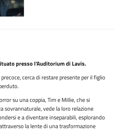
tuato presso l'Auditorium di Lavis.
recoce, cerca di restare presente per il figlio
 perduto.
rror su una coppia, Tim e Millie, che si
a sovrannaturale, vede la loro relazione
fondersi e a diventare inseparabili, esplorando
attraverso la lente di una trasformazione