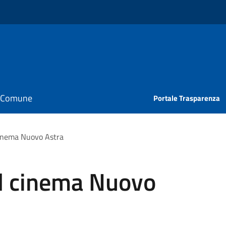
il Comune
Portale Trasparenza
cinema Nuovo Astra
l cinema Nuovo