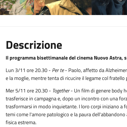
Descrizione
Il programma bisettimanale del cinema Nuovo Astra, si
Lun 3/11 ore 20.30 -
Per te
- Paolo, affetto da Alzheimer p
e la moglie, mentre tenta di ricucire il legame col fratello
Mer 5/11 ore 20.30 -
Together
- Un film di genere body ho
trasferisce in campagna e, dopo un incontro con una forz
trasformarsi in modo inquietante. I loro corpi iniziano a 
temi come l'amore patologico e la paura dell'abbandono 
fisica estrema.