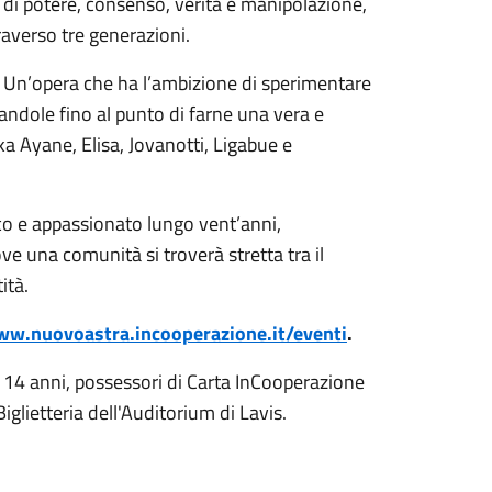
e di potere, consenso, verità e manipolazione,
raverso tre generazioni.
 Un’opera che ha l’ambizione di sperimentare
dole fino al punto di farne una vera e
ka Ayane, Elisa, Jovanotti, Ligabue e
co e appassionato lungo vent’anni,
e una comunità si troverà stretta tra il
ità.
ww.nuovoastra.incooperazione.it/eventi
.
 a 14 anni, possessori di Carta InCooperazione
lietteria dell'Auditorium di Lavis.