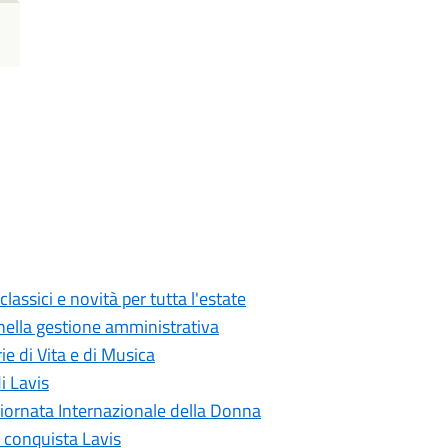
classici e novità per tutta l'estate
 nella gestione amministrativa
ie di Vita e di Musica
i Lavis
Giornata Internazionale della Donna
a conquista Lavis