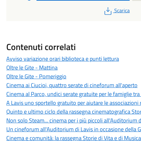
PDF
Scarica
Contenuti correlati
Avviso variazione orari biblioteca e punti lettura
Oltre le Gite - Mattina
Oltre le Gite - Pomeriggio
Cinema ai Ciucioi, quattro serate di cineforum all'aperto
Cinema al Parco, undici serate gratuite per le famiglie tra 
A Lavis uno sportello gratuito per aiutare le associazioni
Quinto e ultimo ciclo della rassegna cinematografica Stor
Non solo Steam... cinema per i più piccoli all'Auditorium d
Un cineforum all'Auditorium di Lavis in occasione della 
Cinema e comunità: la rassegna Storie di Vita e di Music