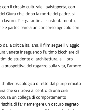
 con il circolo culturale Lavistaperta, con
del Giura che, dopo la morte del padre, si
un lavoro. Per garantirsi il sostentamento,
one e partecipare a un concorso agricolo con
alla critica italiana, il film segue il viaggio
ura veneta inseguendo l'ultimo bicchiere di
imido studente di architettura, e il loro
a prospettiva del ragazzo sulla vita, l'amore
thriller psicologico diretto dal pluripremiato
 che si ritrova al centro di una crisi
accusa un collega di comportamento
rischia di far riemergere un oscuro segreto