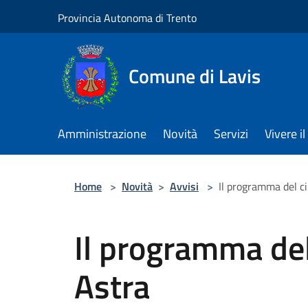
Salta al contenuto principale
Provincia Autonoma di Trento
Comune di Lavis
Amministrazione
Novità
Servizi
Vivere 
Home
>
Novità
>
Avvisi
>
Il programma del 
Il programma de
Astra