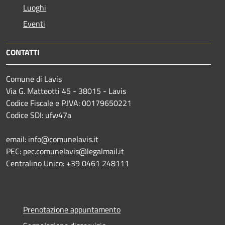
Luoghi
Eventi
CONTATTI
Comune di Lavis
Via G. Matteotti 45 - 38015 - Lavis
Codice Fiscale e P.IVA: 00179650221
Codice SDI: ufw47a
email: info@comunelavis.it
PEC: pec.comunelavis@legalmail.it
Centralino Unico: +39 0461 248111
Prenotazione appuntamento