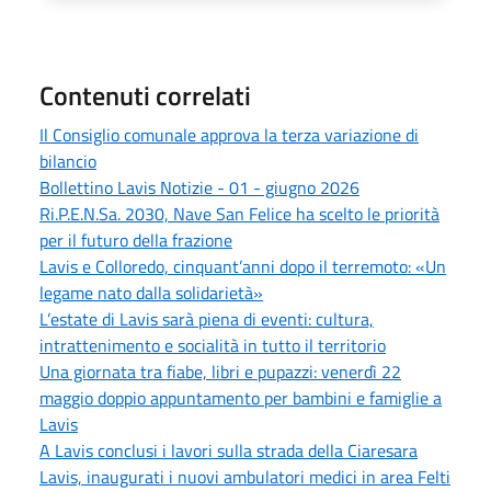
Contenuti correlati
Il Consiglio comunale approva la terza variazione di
bilancio
Bollettino Lavis Notizie - 01 - giugno 2026
Ri.P.E.N.Sa. 2030, Nave San Felice ha scelto le priorità
per il futuro della frazione
Lavis e Colloredo, cinquant’anni dopo il terremoto: «Un
legame nato dalla solidarietà»
L’estate di Lavis sarà piena di eventi: cultura,
intrattenimento e socialità in tutto il territorio
Una giornata tra fiabe, libri e pupazzi: venerdì 22
maggio doppio appuntamento per bambini e famiglie a
Lavis
A Lavis conclusi i lavori sulla strada della Ciaresara
Lavis, inaugurati i nuovi ambulatori medici in area Felti