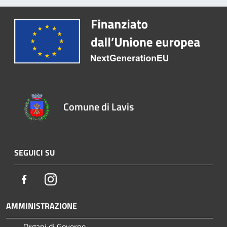
Comune di Lavis
SEGUICI SU
Facebook
Instagram
AMMINISTRAZIONE
Organi di Governo