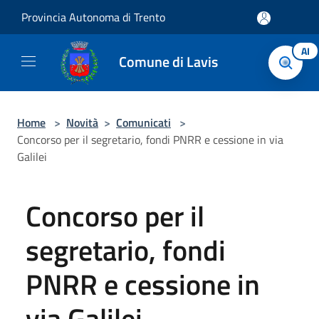
Salta al contenuto principale
Provincia Autonoma di Trento
AI
Comune di Lavis
Home
>
Novità
>
Comunicati
>
Concorso per il segretario, fondi PNRR e cessione in via
Galilei
Concorso per il
segretario, fondi
PNRR e cessione in
via Galilei