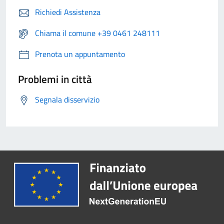
Richiedi Assistenza
Chiama il comune +39 0461 248111
Prenota un appuntamento
Problemi in città
Segnala disservizio