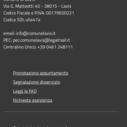
Via G. Matteotti 45 - 38015 - Lavis
Codice Fiscale e P.IVA: 00179650221
Codice SDI: ufw47a
email: info@comunelavis.it
PEC: pec.comunelavis@legalmail.it
Centralino Unico: +39 0461 248111
Prenotazione appuntamento
Segnalazione disservizio
Leggi le FAQ
Richiesta assistenza