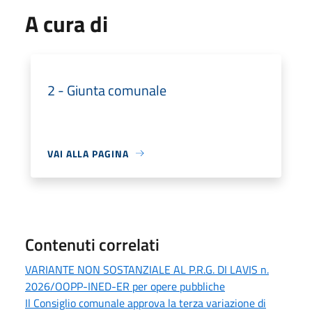
A cura di
2 - Giunta comunale
VAI ALLA PAGINA
Contenuti correlati
VARIANTE NON SOSTANZIALE AL P.R.G. DI LAVIS n.
2026/OOPP-INED-ER per opere pubbliche
Il Consiglio comunale approva la terza variazione di