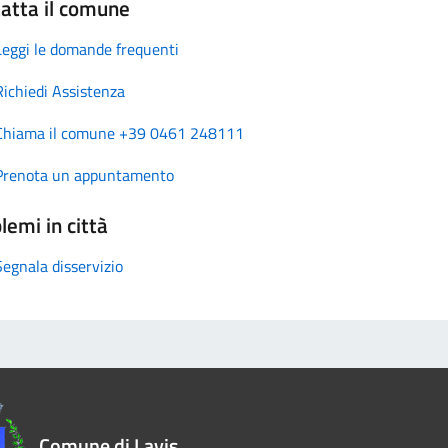
atta il comune
Leggi le domande frequenti
Richiedi Assistenza
Chiama il comune +39 0461 248111
Prenota un appuntamento
lemi in città
Segnala disservizio
Comune di Lavis