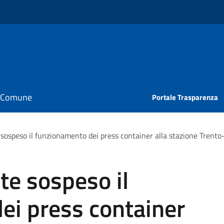
il Comune
Portale Trasparenza
speso il funzionamento dei press container alla stazione Trento
e sospeso il
ei press container