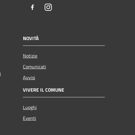
Facebook
Instagram
NOVITÀ
Notizie
Comunicati
i
Avvisi
VIVERE IL COMUNE
Luoghi
Eventi