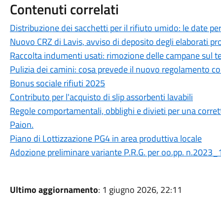
Contenuti correlati
Distribuzione dei sacchetti per il rifiuto umido: le date 
Nuovo CRZ di Lavis, avviso di deposito degli elaborati pr
Raccolta indumenti usati: rimozione delle campane sul t
Pulizia dei camini: cosa prevede il nuovo regolamento 
Bonus sociale rifiuti 2025
Contributo per l'acquisto di slip assorbenti lavabili
Regole comportamentali, obblighi e divieti per una corre
Paion.
Piano di Lottizzazione PG4 in area produttiva locale
Adozione preliminare variante P.R.G. per oo.pp. n.2023_
Ultimo aggiornamento
: 1 giugno 2026, 22:11