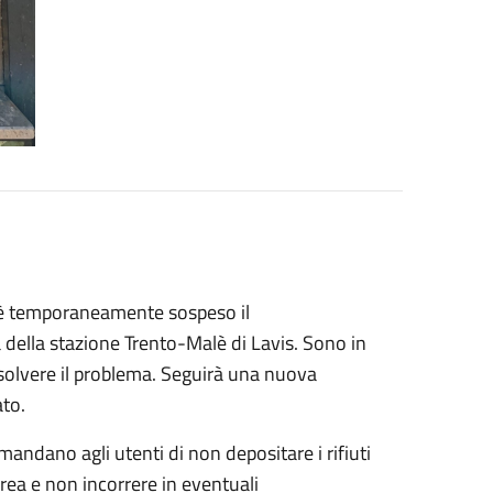
a, è temporaneamente sospeso il
 della stazione Trento-Malè di Lavis. Sono in
risolvere il problema. Seguirà una nuova
ato.
mandano agli utenti di non depositare i rifiuti
rea e non incorrere in eventuali