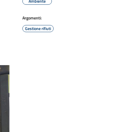
Ambiente
Argomenti:
Gestione rifiuti