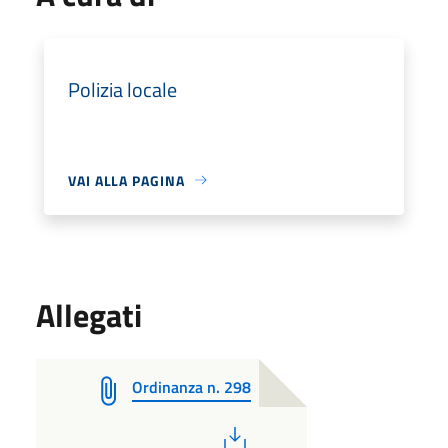
Polizia locale
VAI ALLA PAGINA
Allegati
Ordinanza n. 298
PDF