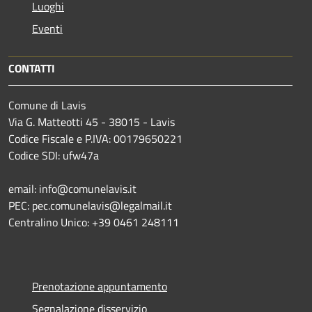
Luoghi
Eventi
CONTATTI
Comune di Lavis
Via G. Matteotti 45 - 38015 - Lavis
Codice Fiscale e P.IVA: 00179650221
Codice SDI: ufw47a
email: info@comunelavis.it
PEC: pec.comunelavis@legalmail.it
Centralino Unico: +39 0461 248111
Prenotazione appuntamento
Segnalazione disservizio