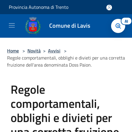
Salta al contenuto principale
Provincia Autonoma di Trento
AI
Comune di Lavis
Home
>
Novità
>
Avvisi
>
Regole comportamentali, obblighi e divieti per una corretta
fruizione dell'area denominata Doss Paion.
Regole
comportamentali,
obblighi e divieti per
una corretta fruizione