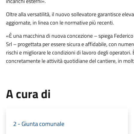
incarichi esterni».
Oltre alla versatilità, il nuovo sollevatore garantisce elev
aggiornate, in linea con le normative più recenti.
«È una macchina di nuova concezione – spiega Federico 
Srl – progettata per essere sicura e affidabile, con numero
rischi e migliorare le condizioni di lavoro degli operator
concretamente le attività quotidiane del cantiere, in molti
A cura di
2 - Giunta comunale