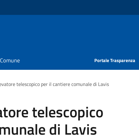
il Comune
Portale Trasparenza
vatore telescopico per il cantiere comunale di Lavis
tore telescopico
omunale di Lavis