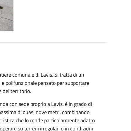
iere comunale di Lavis. Si tratta di un
 e polifunzionale pensato per supportare
del territorio.
enda con sede proprio a Lavis, è in grado di
a massima di quasi nove metri, combinando
eristica che lo rende particolarmente adatto
 operare su terreni irregolari o in condizioni