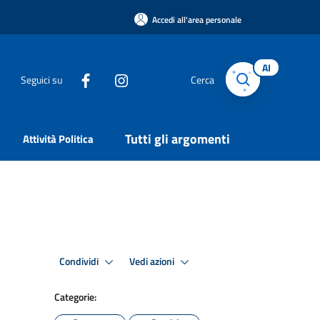
Accedi all'area personale
AI
Seguici su
Cerca
Tutti gli argomenti
Attività Politica
Condividi
Vedi azioni
Categorie: