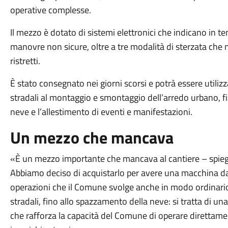
operative complesse.
Il mezzo è dotato di sistemi elettronici che indicano in t
manovre non sicure, oltre a tre modalità di sterzata che ne
ristretti.
È stato consegnato nei giorni scorsi e potrà essere utilizzat
stradali al montaggio e smontaggio dell’arredo urbano, fi
neve e l’allestimento di eventi e manifestazioni.
Un mezzo che mancava
«È un mezzo importante che mancava al cantiere – spiega 
Abbiamo deciso di acquistarlo per avere una macchina dav
operazioni che il Comune svolge anche in modo ordinario
stradali, fino allo spazzamento della neve: si tratta di u
che rafforza la capacità del Comune di operare direttamen