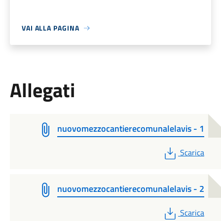
VAI ALLA PAGINA
Allegati
nuovomezzocantierecomunalelavis - 1
PDF
Scarica
nuovomezzocantierecomunalelavis - 2
PDF
Scarica