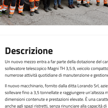
Descrizione
Un nuovo mezzo entra a far parte della dotazione del cant
sollevatore telescopico Magni TH 3,5.9, veicolo compatto
numerose attività quotidiane di manutenzione e gestione 
Il nuovo macchinario, fornito dalla ditta Lorando Srl, azi
sollevare fino a 3,5 tonnellate e raggiungere un’altezz
dimensioni contenute e prestazioni elevate. È una caratt
anche agli spazi ristretti, senza rinunciare alla capacità di