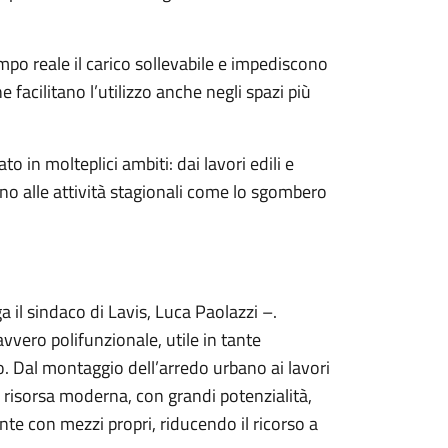
empo reale il carico sollevabile e impediscono
 facilitano l’utilizzo anche negli spazi più
o in molteplici ambiti: dai lavori edili e
no alle attività stagionali come lo sgombero
il sindaco di Lavis, Luca Paolazzi –.
vero polifunzionale, utile in tante
. Dal montaggio dell’arredo urbano ai lavori
na risorsa moderna, con grandi potenzialità,
te con mezzi propri, riducendo il ricorso a