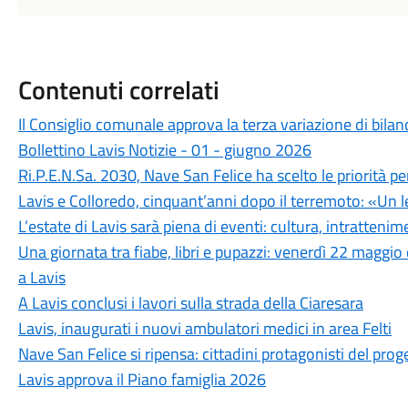
Contenuti correlati
Il Consiglio comunale approva la terza variazione di bilan
Bollettino Lavis Notizie - 01 - giugno 2026
Ri.P.E.N.Sa. 2030, Nave San Felice ha scelto le priorità per
Lavis e Colloredo, cinquant’anni dopo il terremoto: «Un 
L’estate di Lavis sarà piena di eventi: cultura, intrattenimen
Una giornata tra fiabe, libri e pupazzi: venerdì 22 magg
a Lavis
A Lavis conclusi i lavori sulla strada della Ciaresara
Lavis, inaugurati i nuovi ambulatori medici in area Felti
Nave San Felice si ripensa: cittadini protagonisti del proge
Lavis approva il Piano famiglia 2026