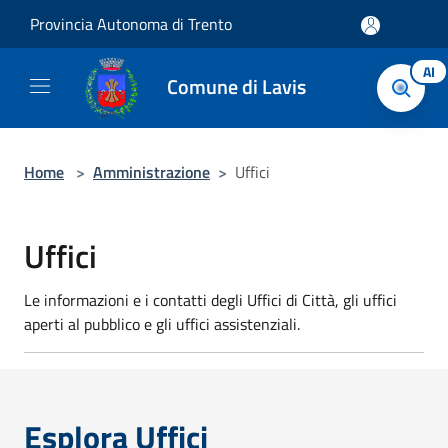
Salta al contenuto principale
Provincia Autonoma di Trento
AI
Comune di Lavis
Home
>
Amministrazione
>
Uffici
Uffici
Le informazioni e i contatti degli Uffici di Città, gli uffici
aperti al pubblico e gli uffici assistenziali.
Esplora Uffici