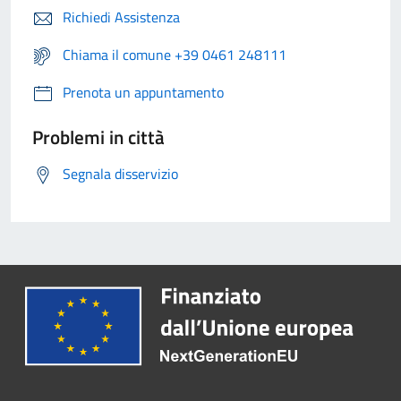
Richiedi Assistenza
Chiama il comune +39 0461 248111
Prenota un appuntamento
Problemi in città
Segnala disservizio