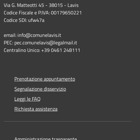
Via G. Matteotti 45 - 38015 - Lavis
Codice Fiscale e P.IVA: 00179650221
Codice SDI: ufw47a
email: info@comunelavis.it
PEC: pec.comunelavis@legalmail.it
Centralino Unico: +39 0461 248111
Prenotazione appuntamento
Segnalazione disservizio
Leggi le FAQ
Richiesta assistenza
Amministrazione trasparente