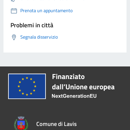
Prenota un appuntamento
Problemi in città
Segnala disservizio
Comune di Lavis