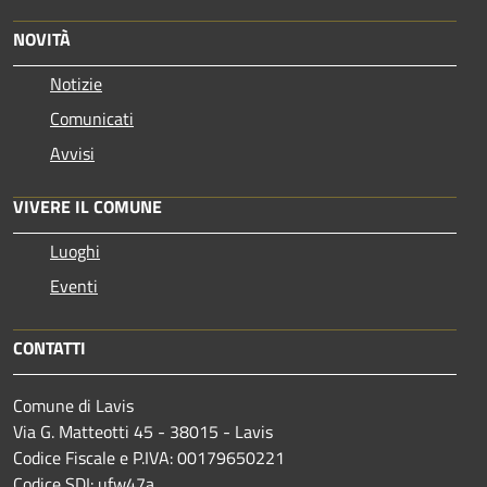
NOVITÀ
Notizie
Comunicati
Avvisi
VIVERE IL COMUNE
Luoghi
Eventi
CONTATTI
Comune di Lavis
Via G. Matteotti 45 - 38015 - Lavis
Codice Fiscale e P.IVA: 00179650221
Codice SDI: ufw47a