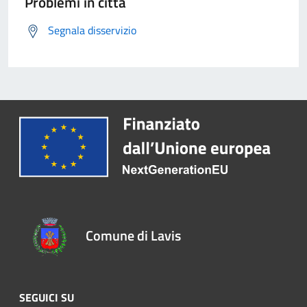
Problemi in città
Segnala disservizio
Comune di Lavis
SEGUICI SU