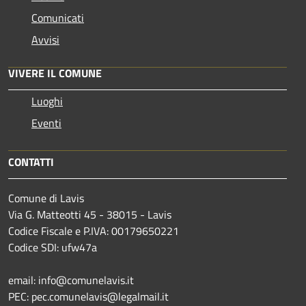
Comunicati
Avvisi
VIVERE IL COMUNE
Luoghi
Eventi
CONTATTI
Comune di Lavis
Via G. Matteotti 45 - 38015 - Lavis
Codice Fiscale e P.IVA: 00179650221
Codice SDI: ufw47a
email: info@comunelavis.it
PEC: pec.comunelavis@legalmail.it