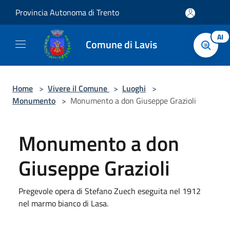
Salta al contenuto principale
Provincia Autonoma di Trento
AI
Comune di Lavis
Home
>
Vivere il Comune
>
Luoghi
>
Monumento
>
Monumento a don Giuseppe Grazioli
Monumento a don
Giuseppe Grazioli
Pregevole opera di Stefano Zuech eseguita nel 1912
nel marmo bianco di Lasa.