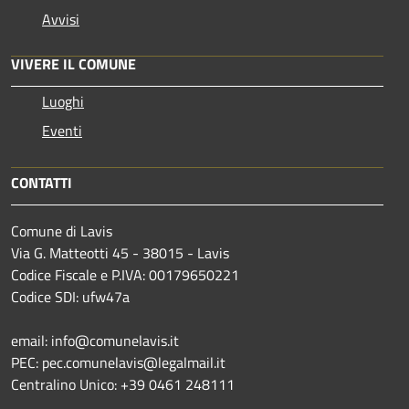
Avvisi
VIVERE IL COMUNE
Luoghi
Eventi
CONTATTI
Comune di Lavis
Via G. Matteotti 45 - 38015 - Lavis
Codice Fiscale e P.IVA: 00179650221
Codice SDI: ufw47a
email: info@comunelavis.it
PEC: pec.comunelavis@legalmail.it
Centralino Unico: +39 0461 248111