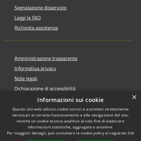
Segnalazione disservizio
Leggi le FAQ
Richiesta assistenza
Amministrazione trasparente
Informativa privacy
Note legali
Dichiarazione di accessibilità
×
Informative Privacy
Informazioni sui cookie
Questo sito web utilizza cookie tecnici e assimilati strettamente
necessari al corretto funzionamento e alla navigazione del sito,
nonché un cookie tecnico analitico al solo fine di elaborare
informazioni statistiche, aggregate e anonime.
RSS
Copyright © 2026 • Comune di
Per maggiori dettagli, può consultare la cookie policy al seguente
link
Accessibilità
Lavis • Powered by