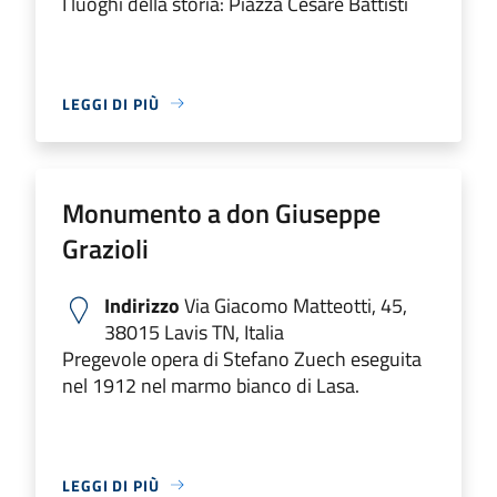
I luoghi della storia: Piazza Cesare Battisti
LEGGI DI PIÙ
Monumento a don Giuseppe
Grazioli
Indirizzo
Via Giacomo Matteotti, 45,
38015 Lavis TN, Italia
Pregevole opera di Stefano Zuech eseguita
nel 1912 nel marmo bianco di Lasa.
LEGGI DI PIÙ