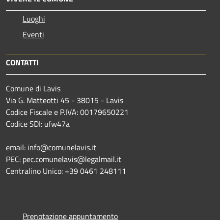
Luoghi
Eventi
CONTATTI
Comune di Lavis
Via G. Matteotti 45 - 38015 - Lavis
Codice Fiscale e P.IVA: 00179650221
Codice SDI: ufw47a
email: info@comunelavis.it
PEC: pec.comunelavis@legalmail.it
Centralino Unico: +39 0461 248111
Prenotazione appuntamento