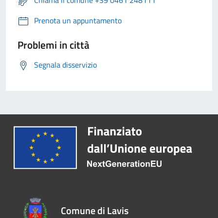
Chiama il comune +39 0461 248111
Prenota un appuntamento
Problemi in città
Segnala disservizio
Comune di Lavis