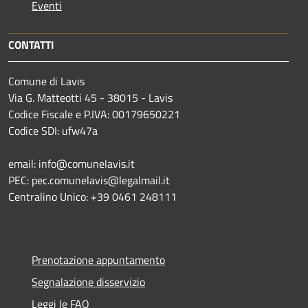
Eventi
CONTATTI
Comune di Lavis
Via G. Matteotti 45 - 38015 - Lavis
Codice Fiscale e P.IVA: 00179650221
Codice SDI: ufw47a
email: info@comunelavis.it
PEC: pec.comunelavis@legalmail.it
Centralino Unico: +39 0461 248111
Prenotazione appuntamento
Segnalazione disservizio
Leggi le FAQ