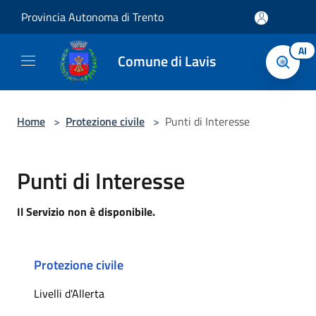
Salta al contenuto principale
Provincia Autonoma di Trento
AI
Comune di Lavis
Home
>
Protezione civile
>
Punti di Interesse
Punti di Interesse
Il Servizio non è disponibile.
Protezione civile
Livelli d'Allerta