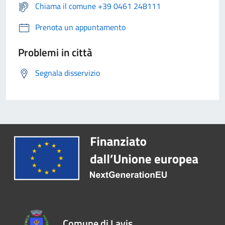
Chiama il comune +39 0461 248111
Prenota un appuntamento
Problemi in città
Segnala disservizio
Comune di Lavis