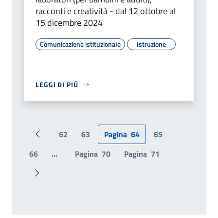
racconti e creatività - dal 12 ottobre al
15 dicembre 2024
Comunicazione istituzionale
Istruzione
LEGGI DI PIÙ
62
63
Pagina
64
65
Pagina precedente
66
...
Pagina
70
Pagina
71
Pagina successiva