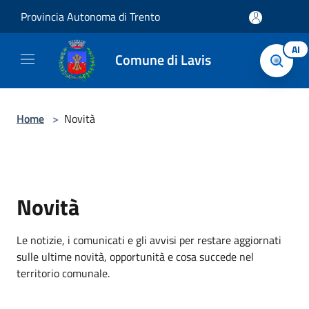
Salta al contenuto principale
Provincia Autonoma di Trento
AI
Comune di Lavis
Home
>
Novità
Novità
Le notizie, i comunicati e gli avvisi per restare aggiornati
sulle ultime novità, opportunità e cosa succede nel
territorio comunale.