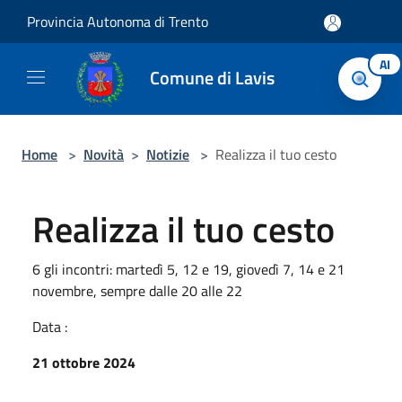
Salta al contenuto principale
Provincia Autonoma di Trento
AI
Comune di Lavis
Home
>
Novità
>
Notizie
>
Realizza il tuo cesto
Realizza il tuo cesto
6 gli incontri: martedì 5, 12 e 19, giovedì 7, 14 e 21
novembre, sempre dalle 20 alle 22
Data :
21 ottobre 2024