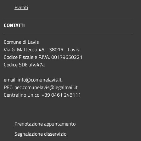
Eventi
CONTATTI
Comune di Lavis
Via G. Matteotti 45 - 38015 - Lavis
Codice Fiscale e P.IVA: 00179650221
Codice SDI: ufw47a
email: info@comunelavis.it
PEC: pec.comunelavis@legalmail.it
Centralino Unico: +39 0461 248111
Prenotazione appuntamento
Segnalazione disservizio