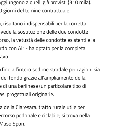
aggiungono a quelli già previsti (310 mila).
 giorni del temine contrattuale.
 risultano indispensabili per la corretta
prevede la sostituzione delle due condotte
corso, la vetustà delle condotte esistenti e la
ordo con Air - ha optato per la completa
cavo.
fido all’intero sedime stradale per ragioni sia
ne del fondo grazie all’ampliamento della
e di una berlinese (un particolare tipo di
asi progettuali originarie.
 della Ciaresara: tratto rurale utile per
corso pedonale e ciclabile; si trova nella
 Maso Spon.