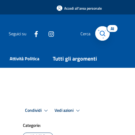
Accedi all'area personale
AI
Seguici su
Cerca
Tutti gli argomenti
Attività Politica
Condividi
Vedi azioni
Categorie: