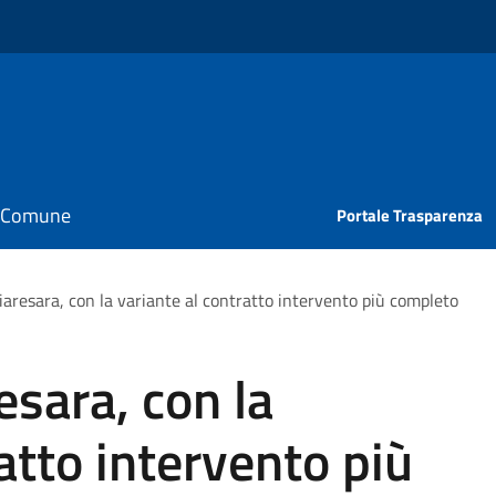
il Comune
Portale Trasparenza
iaresara, con la variante al contratto intervento più completo
esara, con la
atto intervento più