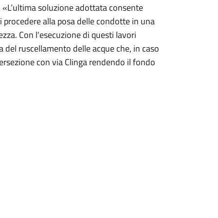
o: «L’ultima soluzione adottata consente
di procedere alla posa delle condotte in una
ezza. Con l'esecuzione di questi lavori
ica del ruscellamento delle acque che, in caso
ntersezione con via Clinga rendendo il fondo