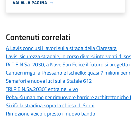
VAI ALLA PAGINA
Contenuti correlati
A Lavis conclusi i lavori sulla strada della Ciaresara
Lavis, sicurezza stradale, in corso diversi interventi di s
Ri.P.E.N.Sa. 2030, a Nave San Felice il futuro si progetta
Cantieri irrigui a Pressano e Ischiello: quasi 7 milioni per r
Semafori e nuove luci sulla Statale 612
“Ri.P.E.N.Sa.2030” entra nel vivo
Peba: sì unanime per rimuovere barriere architettoniche fi
Si rifà la stradina sopra la chiesa di Sorni
Rimozione veicoli, presto il nuovo bando