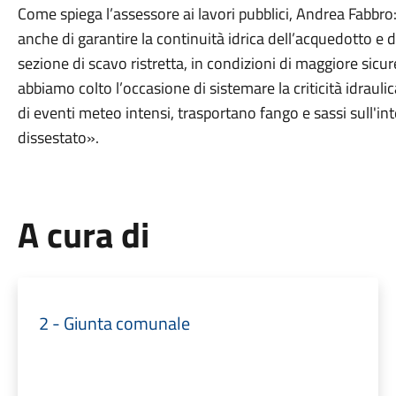
Come spiega l’assessore ai lavori pubblici, Andrea Fabbr
anche di garantire la continuità idrica dell’acquedotto e 
sezione di scavo ristretta, in condizioni di maggiore sicur
abbiamo colto l’occasione di sistemare la criticità idraul
di eventi meteo intensi, trasportano fango e sassi sull'i
dissestato».
A cura di
2 - Giunta comunale