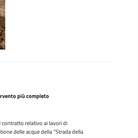
tervento più completo
ontratto relativo ai lavori di
one delle acque della “Strada della