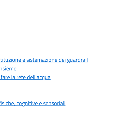
ostituzione e sistemazione dei guardrail
 insieme
ifare la rete dell’acqua
siche, cognitive e sensoriali