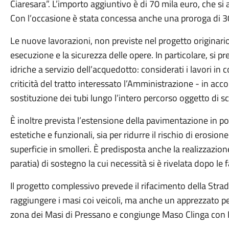
Ciaresara”. L’importo aggiuntivo è di 70 mila euro, che si 
Con l’occasione è stata concessa anche una proroga di 30
Le nuove lavorazioni, non previste nel progetto originario,
esecuzione e la sicurezza delle opere. In particolare, si 
idriche a servizio dell’acquedotto: considerati i lavori in 
criticità del tratto interessato l’Amministrazione - in acc
sostituzione dei tubi lungo l’intero percorso oggetto di s
È inoltre prevista l’estensione della pavimentazione in por
estetiche e funzionali, sia per ridurre il rischio di erosio
superficie in smolleri. È predisposta anche la realizzazion
paratia) di sostegno la cui necessità si è rivelata dopo le f
Il progetto complessivo prevede il rifacimento della Strada
raggiungere i masi coi veicoli, ma anche un apprezzato per
zona dei Masi di Pressano e congiunge Maso Clinga con