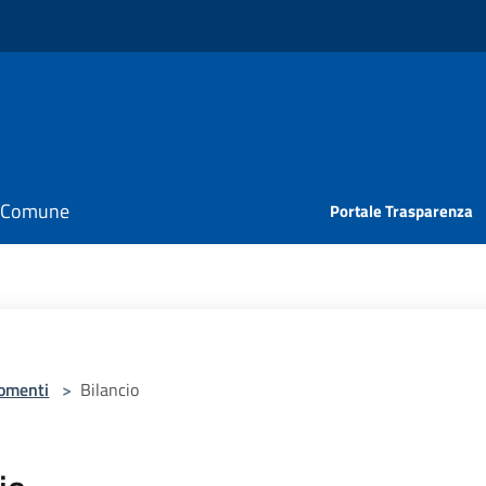
il Comune
Portale Trasparenza
omenti
>
Bilancio