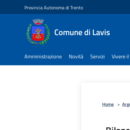
Salta al contenuto principale
Provincia Autonoma di Trento
Comune di Lavis
Amministrazione
Novità
Servizi
Vivere 
Home
>
Arg