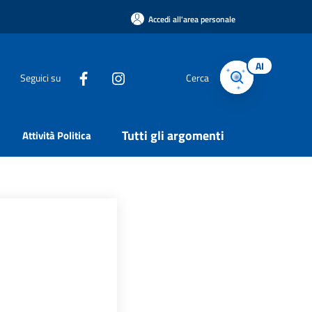
Accedi all'area personale
AI
Seguici su
Cerca
Tutti gli argomenti
Attività Politica