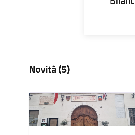
Bilanc
Novità (5)