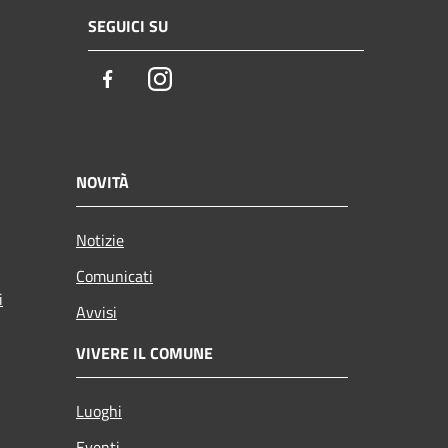
SEGUICI SU
Facebook
Instagram
NOVITÀ
Notizie
Comunicati
i
Avvisi
VIVERE IL COMUNE
Luoghi
Eventi