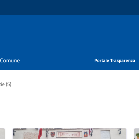
il Comune
Portale Trasparenza
ie (5)