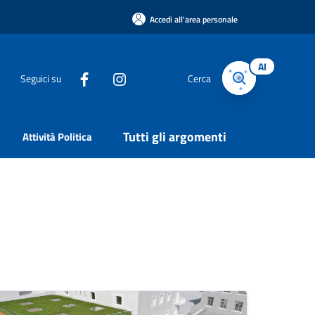
Accedi all'area personale
AI
Seguici su
Cerca
Tutti gli argomenti
Attività Politica