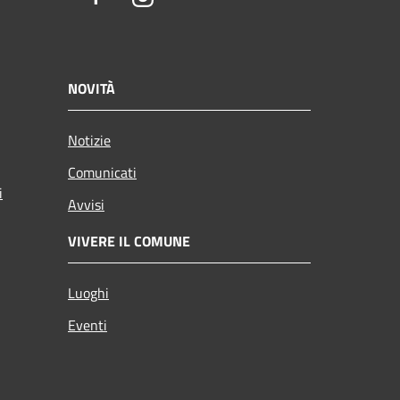
NOVITÀ
Notizie
Comunicati
i
Avvisi
VIVERE IL COMUNE
Luoghi
Eventi