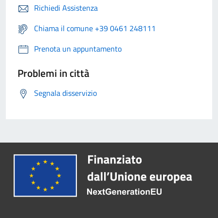
Richiedi Assistenza
Chiama il comune +39 0461 248111
Prenota un appuntamento
Problemi in città
Segnala disservizio