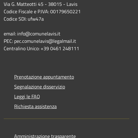
Via G. Matteotti 45 - 38015 - Lavis
Codice Fiscale e P.IVA: 00179650221
Codice SDI: ufw47a
email: info@comunelavis.it
PEC: pec.comunelavis@legalmail.it
Centralino Unico: +39 0461 248111
Prenotazione appuntamento
Segnalazione disservizio
Leggi le FAQ
Richiesta assistenza
Amministrazione trasparente