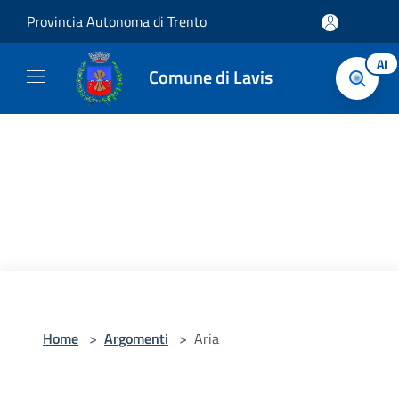
Salta al contenuto principale
Provincia Autonoma di Trento
AI
Comune di Lavis
Home
>
Argomenti
>
Aria