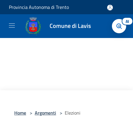
Salta al contenuto principale
Provincia Autonoma di Trento
AI
Comune di Lavis
Home
>
Argomenti
>
Elezioni