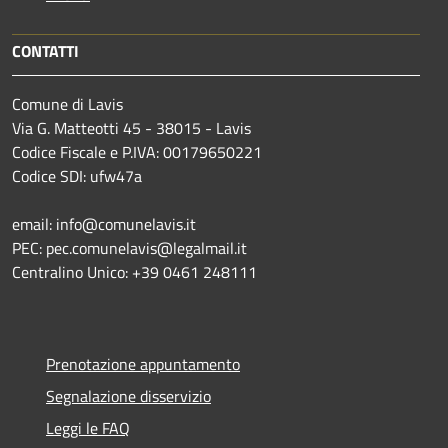
CONTATTI
Comune di Lavis
Via G. Matteotti 45 - 38015 - Lavis
Codice Fiscale e P.IVA: 00179650221
Codice SDI: ufw47a
email: info@comunelavis.it
PEC: pec.comunelavis@legalmail.it
Centralino Unico: +39 0461 248111
Prenotazione appuntamento
Segnalazione disservizio
Leggi le FAQ