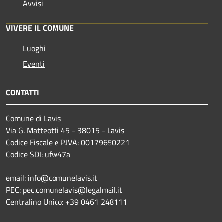
Avvisi
VIVERE IL COMUNE
Luoghi
Eventi
CONTATTI
Comune di Lavis
Via G. Matteotti 45 - 38015 - Lavis
Codice Fiscale e P.IVA: 00179650221
Codice SDI: ufw47a
email: info@comunelavis.it
PEC: pec.comunelavis@legalmail.it
Centralino Unico: +39 0461 248111