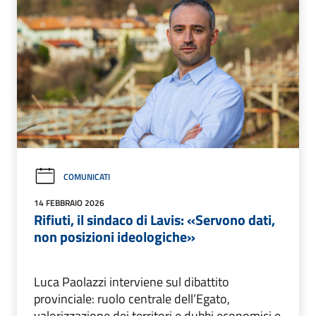
COMUNICATI
14 FEBBRAIO 2026
Rifiuti, il sindaco di Lavis: «Servono dati,
non posizioni ideologiche»
Luca Paolazzi interviene sul dibattito
provinciale: ruolo centrale dell’Egato,
valorizzazione dei territori e dubbi economici e