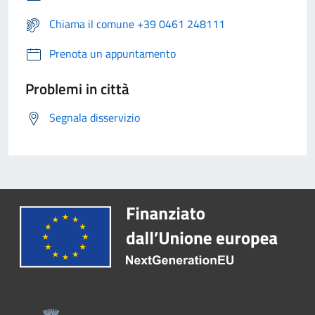
Chiama il comune +39 0461 248111
Prenota un appuntamento
Problemi in città
Segnala disservizio