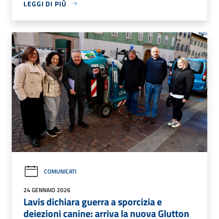
LEGGI DI PIÙ
COMUNICATI
24 GENNAIO 2026
Lavis dichiara guerra a sporcizia e
deiezioni canine: arriva la nuova Glutton