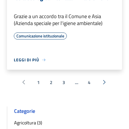
Grazie a un accordo tra il Comune e Asia
(Azienda speciale per l'igiene ambientale)
Comunicazione istituzionale
LEGGI DI PIÙ
1
2
3
...
4
Pagina precedente
Successiva 
Categorie
Agricoltura (3)