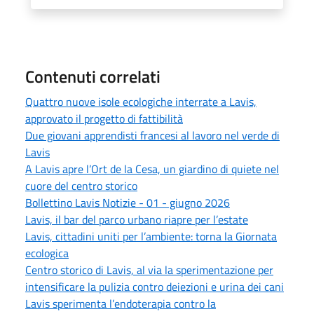
Contenuti correlati
Quattro nuove isole ecologiche interrate a Lavis,
approvato il progetto di fattibilità
Due giovani apprendisti francesi al lavoro nel verde di
Lavis
A Lavis apre l’Ort de la Cesa, un giardino di quiete nel
cuore del centro storico
Bollettino Lavis Notizie - 01 - giugno 2026
Lavis, il bar del parco urbano riapre per l’estate
Lavis, cittadini uniti per l’ambiente: torna la Giornata
ecologica
Centro storico di Lavis, al via la sperimentazione per
intensificare la pulizia contro deiezioni e urina dei cani
Lavis sperimenta l’endoterapia contro la