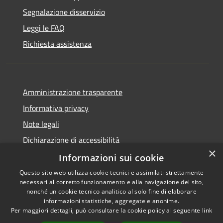
Segnalazione disservizio
Leggi le FAQ
Richiesta assistenza
Amministrazione trasparente
Informativa privacy
Note legali
Dichiarazione di accessibilità
×
Informative Privacy
Informazioni sui cookie
Questo sito web utilizza cookie tecnici e assimilati strettamente
necessari al corretto funzionamento e alla navigazione del sito,
nonché un cookie tecnico analitico al solo fine di elaborare
informazioni statistiche, aggregate e anonime.
RSS
Copyright © 2026 • Comune di
Per maggiori dettagli, può consultare la cookie policy al seguente
link
Accessibilità
Lavis • Powered by