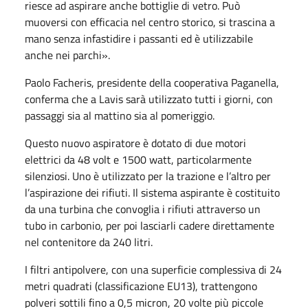
riesce ad aspirare anche bottiglie di vetro. Può
muoversi con efficacia nel centro storico, si trascina a
mano senza infastidire i passanti ed è utilizzabile
anche nei parchi».
Paolo Facheris, presidente della cooperativa Paganella,
conferma che a Lavis sarà utilizzato tutti i giorni, con
passaggi sia al mattino sia al pomeriggio.
Questo nuovo aspiratore è dotato di due motori
elettrici da 48 volt e 1500 watt, particolarmente
silenziosi. Uno è utilizzato per la trazione e l’altro per
l’aspirazione dei rifiuti. Il sistema aspirante è costituito
da una turbina che convoglia i rifiuti attraverso un
tubo in carbonio, per poi lasciarli cadere direttamente
nel contenitore da 240 litri.
I filtri antipolvere, con una superficie complessiva di 24
metri quadrati (classificazione EU13), trattengono
polveri sottili fino a 0,5 micron, 20 volte più piccole