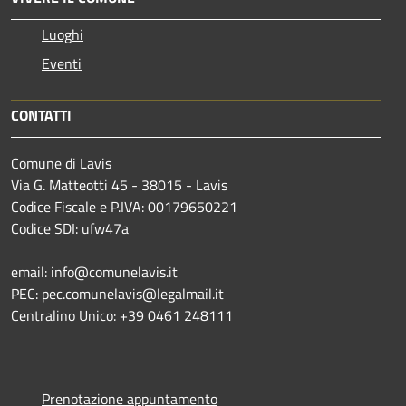
Luoghi
Eventi
CONTATTI
Comune di Lavis
Via G. Matteotti 45 - 38015 - Lavis
Codice Fiscale e P.IVA: 00179650221
Codice SDI: ufw47a
email: info@comunelavis.it
PEC: pec.comunelavis@legalmail.it
Centralino Unico: +39 0461 248111
Prenotazione appuntamento