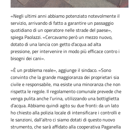
«Negli ultimi anni abbiamo potenziato notevolmente il
servizio, arrivando di fatto a garantire un passaggio
quotidiano di un operatore nelle strade del paese»,
spiega Paolazzi. «Cercavamo però un mezzo nuovo,
dotato di una lancia con getto d’acqua ad alta
pressione, per intervenire in modo più efficace contro i
bisogni dei cani».
«È un problema reale», aggiunge il sindaco. «Sono
convinto che la grande maggioranza dei proprietari sia
civile e responsabile, ma esiste una minoranza che non
rispetta le regole. Il regolamento comunale prevede che
venga pulita anche l’urina, utilizzando una bottiglietta
d’acqua. Abbiamo quindi agito su due fronti: da un lato
ho chiesto alla polizia locale di intensificare i controlli e
le sanzioni, dall’altro ci siamo dotati di questo nuovo
strumento, che sarà affidato alla cooperativa Paganella