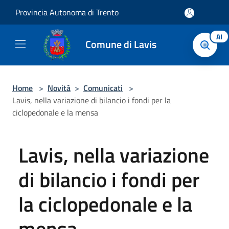
Salta al contenuto principale
Provincia Autonoma di Trento
AI
Comune di Lavis
Home
>
Novità
>
Comunicati
>
Lavis, nella variazione di bilancio i fondi per la
ciclopedonale e la mensa
Lavis, nella variazione
di bilancio i fondi per
la ciclopedonale e la
mensa