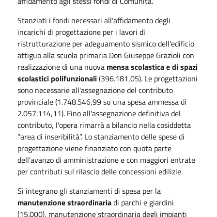
affidamento agli stessi fondi di Comunità.
Stanziati i fondi necessari all'affidamento degli
incarichi di progettazione per i lavori di
ristrutturazione per adeguamento sismico dell'edificio
attiguo alla scuola primaria Don Giuseppe Grazioli con
realizzazione di una nuova
mensa scolastica e di spazi
scolastici polifunzionali
(396.181,05). Le progettazioni
sono necessarie all'assegnazione del contributo
provinciale (1.748.546,99 su una spesa ammessa di
2.057.114,11). Fino all'assegnazione definitiva del
contributo, l'opera rimarrà a bilancio nella cosiddetta
“area di inseribilità”. Lo stanziamento delle spese di
progettazione viene finanziato con quota parte
dell'avanzo di amministrazione e con maggiori entrate
per contributi sul rilascio delle concessioni edilizie.
Si integrano gli stanziamenti di spesa per la
manutenzione straordinaria
di parchi e giardini
(15.000), manutenzione straordinaria degli impianti