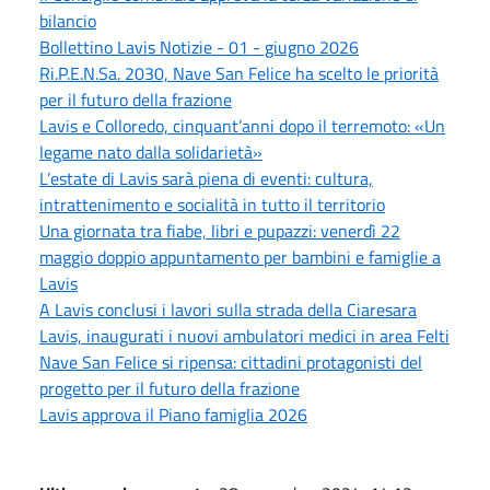
bilancio
Bollettino Lavis Notizie - 01 - giugno 2026
Ri.P.E.N.Sa. 2030, Nave San Felice ha scelto le priorità
per il futuro della frazione
Lavis e Colloredo, cinquant’anni dopo il terremoto: «Un
legame nato dalla solidarietà»
L’estate di Lavis sarà piena di eventi: cultura,
intrattenimento e socialità in tutto il territorio
Una giornata tra fiabe, libri e pupazzi: venerdì 22
maggio doppio appuntamento per bambini e famiglie a
Lavis
A Lavis conclusi i lavori sulla strada della Ciaresara
Lavis, inaugurati i nuovi ambulatori medici in area Felti
Nave San Felice si ripensa: cittadini protagonisti del
progetto per il futuro della frazione
Lavis approva il Piano famiglia 2026