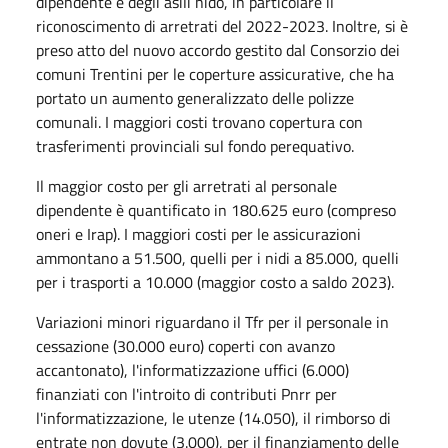
dipendente e degli asili nido, in particolare il
riconoscimento di arretrati del 2022-2023. Inoltre, si è
preso atto del nuovo accordo gestito dal Consorzio dei
comuni Trentini per le coperture assicurative, che ha
portato un aumento generalizzato delle polizze
comunali. I maggiori costi trovano copertura con
trasferimenti provinciali sul fondo perequativo.
Il maggior costo per gli arretrati al personale
dipendente è quantificato in 180.625 euro (compreso
oneri e Irap). I maggiori costi per le assicurazioni
ammontano a 51.500, quelli per i nidi a 85.000, quelli
per i trasporti a 10.000 (maggior costo a saldo 2023).
Variazioni minori riguardano il Tfr per il personale in
cessazione (30.000 euro) coperti con avanzo
accantonato), l'informatizzazione uffici (6.000)
finanziati con l'introito di contributi Pnrr per
l'informatizzazione, le utenze (14.050), il rimborso di
entrate non dovute (3.000), per il finanziamento delle