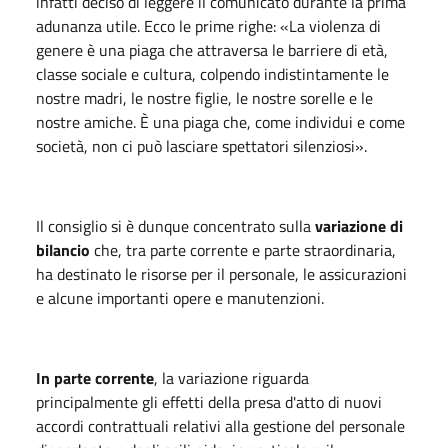
infatti deciso di leggere il comunicato durante la prima
adunanza utile. Ecco le prime righe: «La violenza di
genere è una piaga che attraversa le barriere di età,
classe sociale e cultura, colpendo indistintamente le
nostre madri, le nostre figlie, le nostre sorelle e le
nostre amiche. È una piaga che, come individui e come
società, non ci può lasciare spettatori silenziosi».
Il consiglio si è dunque concentrato sulla
variazione di
bilancio
che, tra parte corrente e parte straordinaria,
ha destinato le risorse per il personale, le assicurazioni
e alcune importanti opere e manutenzioni.
In parte corrente
, la variazione riguarda
principalmente gli effetti della presa d'atto di nuovi
accordi contrattuali relativi alla gestione del personale