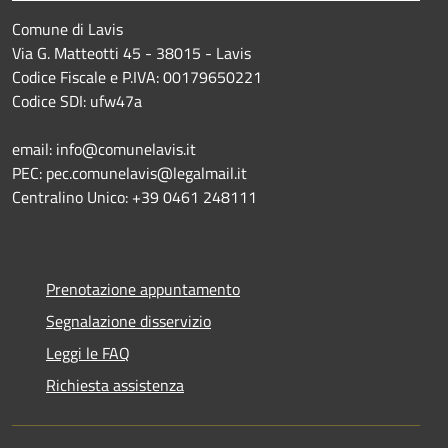
Comune di Lavis
Via G. Matteotti 45 - 38015 - Lavis
Codice Fiscale e P.IVA: 00179650221
Codice SDI: ufw47a
email: info@comunelavis.it
PEC: pec.comunelavis@legalmail.it
Centralino Unico: +39 0461 248111
Prenotazione appuntamento
Segnalazione disservizio
Leggi le FAQ
Richiesta assistenza