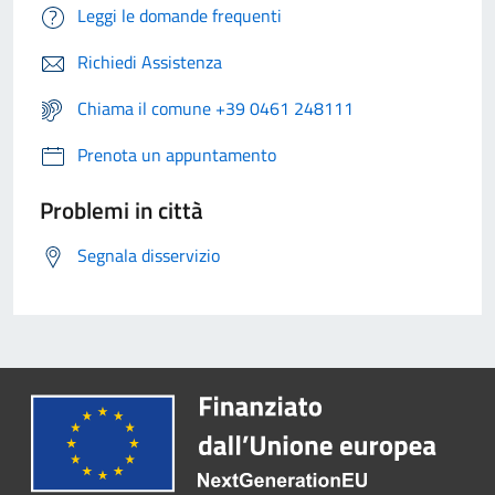
Leggi le domande frequenti
Richiedi Assistenza
Chiama il comune +39 0461 248111
Prenota un appuntamento
Problemi in città
Segnala disservizio