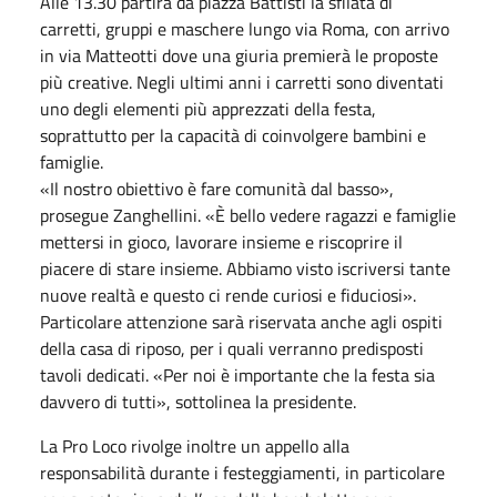
Alle 13.30 partirà da piazza Battisti la sfilata di
carretti, gruppi e maschere lungo via Roma, con arrivo
in via Matteotti dove una giuria premierà le proposte
più creative. Negli ultimi anni i carretti sono diventati
uno degli elementi più apprezzati della festa,
soprattutto per la capacità di coinvolgere bambini e
famiglie.
«Il nostro obiettivo è fare comunità dal basso»,
prosegue Zanghellini. «È bello vedere ragazzi e famiglie
mettersi in gioco, lavorare insieme e riscoprire il
piacere di stare insieme. Abbiamo visto iscriversi tante
nuove realtà e questo ci rende curiosi e fiduciosi».
Particolare attenzione sarà riservata anche agli ospiti
della casa di riposo, per i quali verranno predisposti
tavoli dedicati. «Per noi è importante che la festa sia
davvero di tutti», sottolinea la presidente.
La Pro Loco rivolge inoltre un appello alla
responsabilità durante i festeggiamenti, in particolare