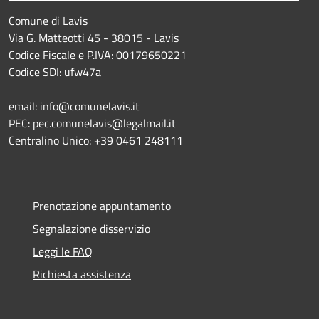
Comune di Lavis
Via G. Matteotti 45 - 38015 - Lavis
Codice Fiscale e P.IVA: 00179650221
Codice SDI: ufw47a
email: info@comunelavis.it
PEC: pec.comunelavis@legalmail.it
Centralino Unico: +39 0461 248111
Prenotazione appuntamento
Segnalazione disservizio
Leggi le FAQ
Richiesta assistenza