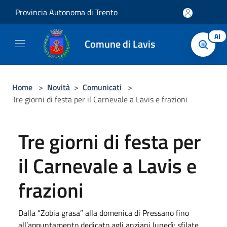
Salta al contenuto principale
Provincia Autonoma di Trento
AI
Comune di Lavis
Home
>
Novità
>
Comunicati
>
Tre giorni di festa per il Carnevale a Lavis e frazioni
Tre giorni di festa per
il Carnevale a Lavis e
frazioni
Dalla “Zobia grasa” alla domenica di Pressano fino
all’appuntamento dedicato agli anziani lunedì: sfilate,