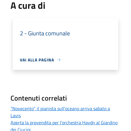
A cura di
2 - Giunta comunale
VAI ALLA PAGINA
Contenuti correlati
“Novecento”, il pianista sull’oceano arriva sabato a
Lavis
Aperta la prevendita per l'orchestra Haydn al Giardino
dei Ciucioi