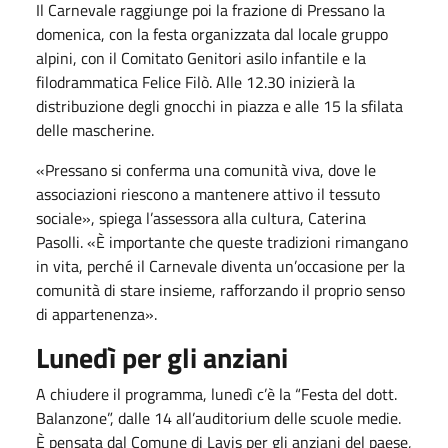
Il Carnevale raggiunge poi la frazione di Pressano la
domenica, con la festa organizzata dal locale gruppo
alpini, con il Comitato Genitori asilo infantile e la
filodrammatica Felice Filò. Alle 12.30 inizierà la
distribuzione degli gnocchi in piazza e alle 15 la sfilata
delle mascherine.
«Pressano si conferma una comunità viva, dove le
associazioni riescono a mantenere attivo il tessuto
sociale», spiega l’assessora alla cultura, Caterina
Pasolli. «È importante che queste tradizioni rimangano
in vita, perché il Carnevale diventa un’occasione per la
comunità di stare insieme, rafforzando il proprio senso
di appartenenza».
Lunedì per gli anziani
A chiudere il programma, lunedì c’è la “Festa del dott.
Balanzone”, dalle 14 all’auditorium delle scuole medie.
È pensata dal Comune di Lavis per gli anziani del paese,