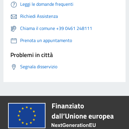
Leggi le domande frequenti
Richiedi Assistenza
Chiama il comune +39 0461 248111
Prenota un appuntamento
Problemi in città
Segnala disservizio