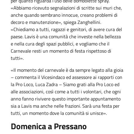
per quanto riguarda l’uso delle bombolette spray.
«Abbiamo ricevuto segnalazioni di scritte sui muri che,
anche quando sembrano innocue, creano problemi di
decoro e manutenzione», spiega Zanghellini.
«Chiediamo a tutti, ragazzi e genitori, di avere cura del
paese. Lavis è una comunità che investe nella bellezza
e nella cura degli spazi pubblici, e vogliamo che il
Carnevale resti un momento di festa rispettoso di
tutti».
«Il momento del carnevale è da sempre legato alla gioia
– commenta il Vicesindaco ed assessore ai rapporti con
la Pro Loco, Luca Zadra – Siamo grati alla Pro Loco ed
alle associazioni, così come a tutti i volontari, che ogni
anno fanno rivivere questo importante appuntamento
sia a Lavis ma anche nelle frazioni. Sarà una festa per
tutti, un momento dove la comunità si unisce».
Domenica a Pressano