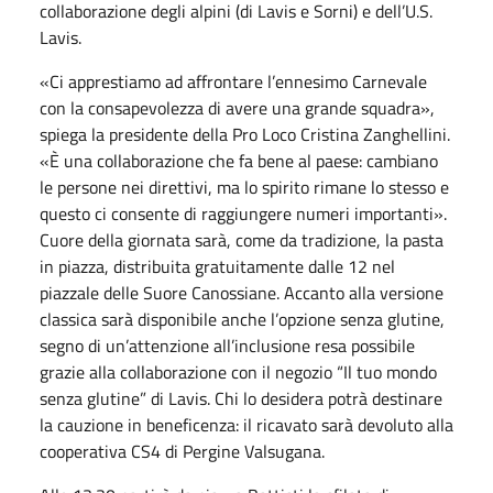
collaborazione degli alpini (di Lavis e Sorni) e dell’U.S.
Lavis.
«Ci apprestiamo ad affrontare l’ennesimo Carnevale
con la consapevolezza di avere una grande squadra»,
spiega la presidente della Pro Loco Cristina Zanghellini.
«È una collaborazione che fa bene al paese: cambiano
le persone nei direttivi, ma lo spirito rimane lo stesso e
questo ci consente di raggiungere numeri importanti».
Cuore della giornata sarà, come da tradizione, la pasta
in piazza, distribuita gratuitamente dalle 12 nel
piazzale delle Suore Canossiane. Accanto alla versione
classica sarà disponibile anche l’opzione senza glutine,
segno di un’attenzione all’inclusione resa possibile
grazie alla collaborazione con il negozio “Il tuo mondo
senza glutine” di Lavis. Chi lo desidera potrà destinare
la cauzione in beneficenza: il ricavato sarà devoluto alla
cooperativa CS4 di Pergine Valsugana.