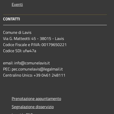
Eventi
CONTATTI
Comune di Lavis
Via G. Matteotti 45 - 38015 - Lavis
Codice Fiscale e P.IVA: 00179650221
Codice SDI: ufw47a
email: info@comunelavis.it
PEC: pec.comunelavis@legalmail.it
Centralino Unico: +39 0461 248111
Prenotazione appuntamento
Segnalazione disservizio