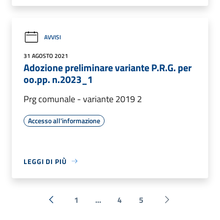
AVVISI
31 AGOSTO 2021
Adozione preliminare variante P.R.G. per
oo.pp. n.2023_1
Prg comunale - variante 2019 2
Accesso all'informazione
LEGGI DI PIÙ
1
...
4
5
« Precedente
Successiva »