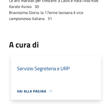
Le arti marziali per crescere: a Lavis è nata l’Asd Kids
Karate Avisio 30
Bravissima Gloria: la 17enne lavisana è vice
campionessa italiana 31
A cura di
Servizio Segreteria e URP
VAI ALLA PAGINA