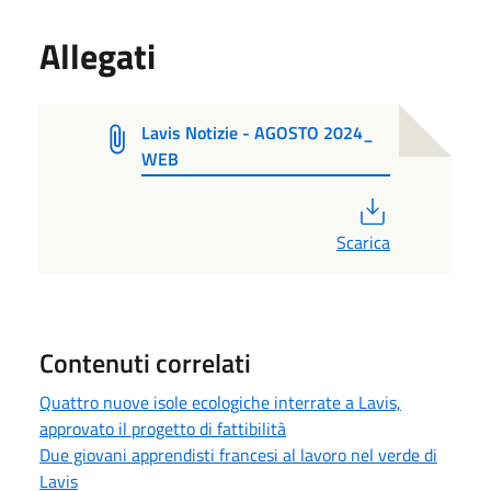
Allegati
Lavis Notizie - AGOSTO 2024_
WEB
PDF
Scarica
Contenuti correlati
Quattro nuove isole ecologiche interrate a Lavis,
approvato il progetto di fattibilità
Due giovani apprendisti francesi al lavoro nel verde di
Lavis