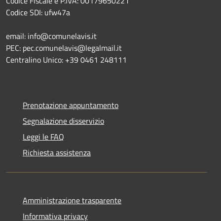
Codice Fiscale e P.IVA: 00179650221
Codice SDI: ufw47a
email: info@comunelavis.it
PEC: pec.comunelavis@legalmail.it
Centralino Unico: +39 0461 248111
Prenotazione appuntamento
Segnalazione disservizio
Leggi le FAQ
Richiesta assistenza
Amministrazione trasparente
Informativa privacy