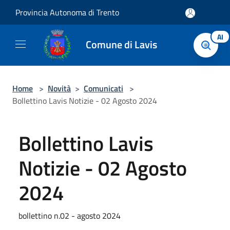
Salta al contenuto principale
Provincia Autonoma di Trento
AI
Comune di Lavis
Home
>
Novità
>
Comunicati
>
Bollettino Lavis Notizie - 02 Agosto 2024
Bollettino Lavis
Notizie - 02 Agosto
2024
bollettino n.02 - agosto 2024