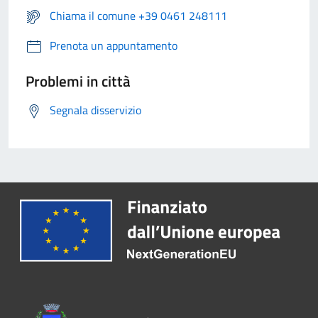
Chiama il comune +39 0461 248111
Prenota un appuntamento
Problemi in città
Segnala disservizio