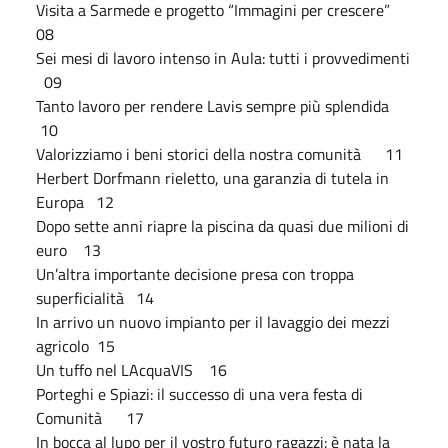
Visita a Sarmede e progetto “Immagini per crescere”
08
Sei mesi di lavoro intenso in Aula: tutti i provvedimenti
09
Tanto lavoro per rendere Lavis sempre più splendida
10
Valorizziamo i beni storici della nostra comunità 11
Herbert Dorfmann rieletto, una garanzia di tutela in
Europa 12
Dopo sette anni riapre la piscina da quasi due milioni di
euro 13
Un’altra importante decisione presa con troppa
superficialità 14
In arrivo un nuovo impianto per il lavaggio dei mezzi
agricolo 15
Un tuffo nel LAcquaVIS 16
Porteghi e Spiazi: il successo di una vera festa di
Comunità 17
In bocca al lupo per il vostro futuro ragazzi: è nata la