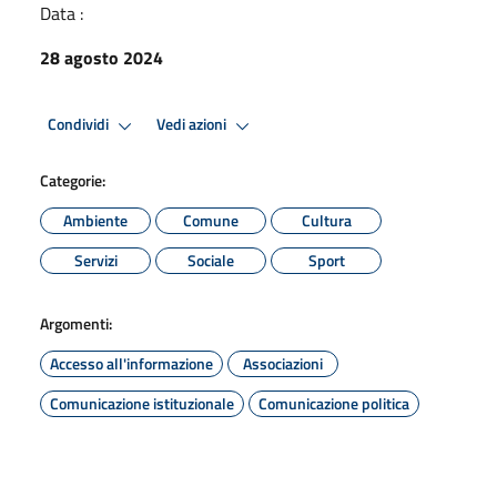
Data :
28 agosto 2024
Condividi
Vedi azioni
Categorie:
Ambiente
Comune
Cultura
Servizi
Sociale
Sport
Argomenti:
Accesso all'informazione
Associazioni
Comunicazione istituzionale
Comunicazione politica