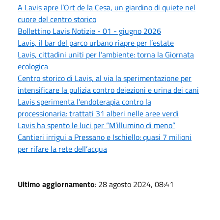
A Lavis apre l’Ort de la Cesa, un giardino di quiete nel
cuore del centro storico
Bollettino Lavis Notizie - 01 - giugno 2026
Lavis, il bar del parco urbano riapre per l’estate
Lavis, cittadini uniti per l’ambiente: torna la Giornata
ecologica
Centro storico di Lavis, al via la sperimentazione per
intensificare la pulizia contro deiezioni e urina dei cani
Lavis sperimenta l’endoterapia contro la
processionaria: trattati 31 alberi nelle aree verdi
Lavis ha spento le luci per “M’illumino di meno”
Cantieri irrigui a Pressano e Ischiello: quasi 7 milioni
per rifare la rete dell’acqua
Ultimo aggiornamento
: 28 agosto 2024, 08:41