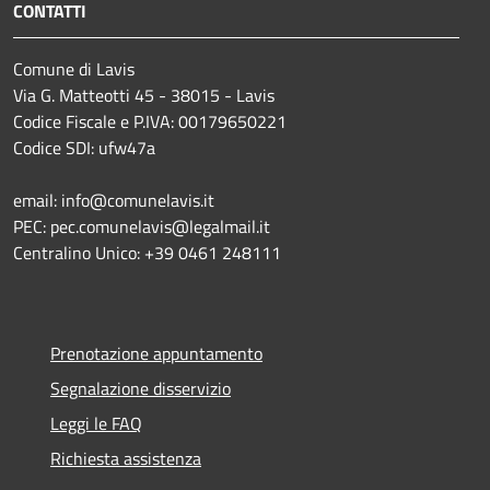
CONTATTI
Comune di Lavis
Via G. Matteotti 45 - 38015 - Lavis
Codice Fiscale e P.IVA: 00179650221
Codice SDI: ufw47a
email: info@comunelavis.it
PEC: pec.comunelavis@legalmail.it
Centralino Unico: +39 0461 248111
Prenotazione appuntamento
Segnalazione disservizio
Leggi le FAQ
Richiesta assistenza