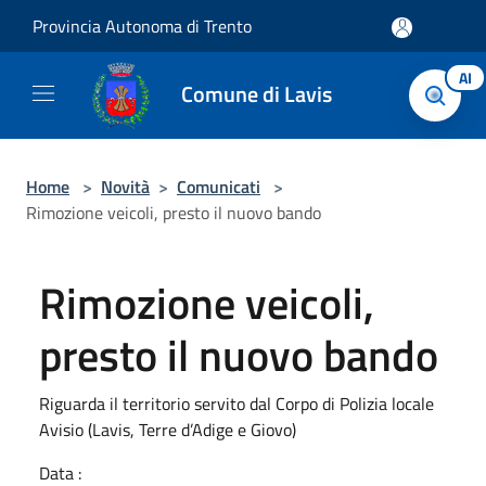
Salta al contenuto principale
Provincia Autonoma di Trento
AI
Comune di Lavis
Home
>
Novità
>
Comunicati
>
Rimozione veicoli, presto il nuovo bando
Rimozione veicoli,
presto il nuovo bando
Riguarda il territorio servito dal Corpo di Polizia locale
Avisio (Lavis, Terre d’Adige e Giovo)
Data :