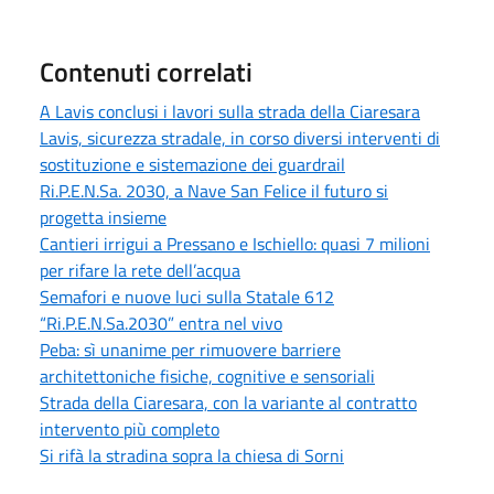
Contenuti correlati
A Lavis conclusi i lavori sulla strada della Ciaresara
Lavis, sicurezza stradale, in corso diversi interventi di
sostituzione e sistemazione dei guardrail
Ri.P.E.N.Sa. 2030, a Nave San Felice il futuro si
progetta insieme
Cantieri irrigui a Pressano e Ischiello: quasi 7 milioni
per rifare la rete dell’acqua
Semafori e nuove luci sulla Statale 612
“Ri.P.E.N.Sa.2030” entra nel vivo
Peba: sì unanime per rimuovere barriere
architettoniche fisiche, cognitive e sensoriali
Strada della Ciaresara, con la variante al contratto
intervento più completo
Si rifà la stradina sopra la chiesa di Sorni