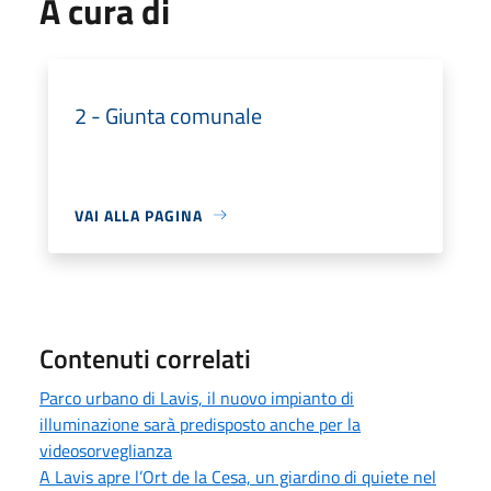
A cura di
2 - Giunta comunale
VAI ALLA PAGINA
Contenuti correlati
Parco urbano di Lavis, il nuovo impianto di
illuminazione sarà predisposto anche per la
videosorveglianza
A Lavis apre l’Ort de la Cesa, un giardino di quiete nel