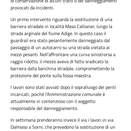
di conservazione di alcuni tratti o dei danneggiamenti
provocati da incidenti.
Un primo intervento riguarda la sostituzione di una
barriera stradale in località Maso Callianer, lungo la
strada arginale del fiume Adige. In questo caso il
guardrail era stato pesantemente danneggiato dal
passaggio di un autocarro su una strada vietata ai
mezzi pesanti. Nell’affrontare una curva sinistrorsa a
raggio ridotto, il mezzo aveva di fatto sradicato la
barriera dalla banchina stradale, compromettendo la
protezione del ponte sulla fossa maestra.
I lavori sono stati avviati dopo il sopralluogo dei periti
incaricati, poiché l’Amministrazione comunale è
attualmente in contenzioso con il soggetto
responsabile del danneggiamento.
In settimana prenderanno invece il via i lavori in via
Dalmaso a Sorni, che prevedono la sostituzione di un