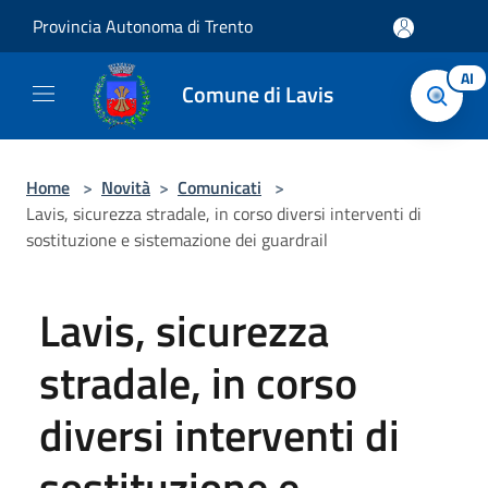
Salta al contenuto principale
Provincia Autonoma di Trento
AI
Comune di Lavis
Home
>
Novità
>
Comunicati
>
Lavis, sicurezza stradale, in corso diversi interventi di
sostituzione e sistemazione dei guardrail
Lavis, sicurezza
stradale, in corso
diversi interventi di
sostituzione e