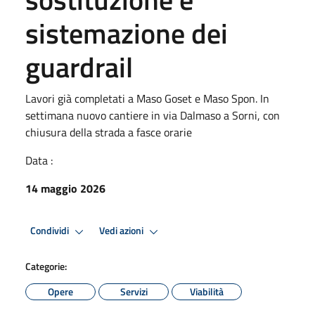
sistemazione dei
guardrail
Lavori già completati a Maso Goset e Maso Spon. In
settimana nuovo cantiere in via Dalmaso a Sorni, con
chiusura della strada a fasce orarie
Data :
14 maggio 2026
Condividi
Vedi azioni
Categorie:
Opere
Servizi
Viabilità