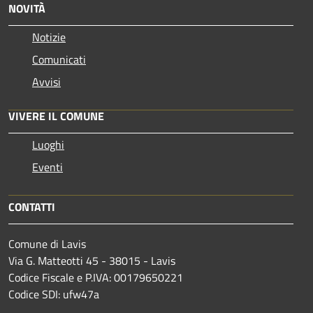
NOVITÀ
Notizie
Comunicati
Avvisi
VIVERE IL COMUNE
Luoghi
Eventi
CONTATTI
Comune di Lavis
Via G. Matteotti 45 - 38015 - Lavis
Codice Fiscale e P.IVA: 00179650221
Codice SDI: ufw47a