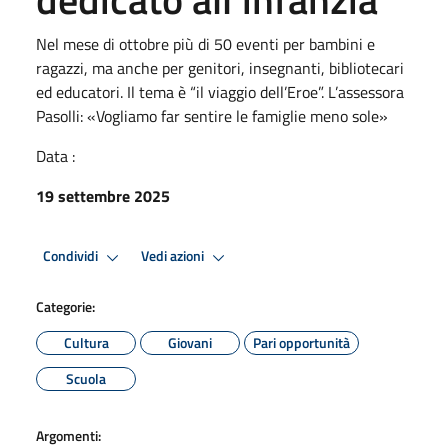
Nel mese di ottobre più di 50 eventi per bambini e
ragazzi, ma anche per genitori, insegnanti, bibliotecari
ed educatori. Il tema è “il viaggio dell’Eroe”. L’assessora
Pasolli: «Vogliamo far sentire le famiglie meno sole»
Data :
19 settembre 2025
Condividi
Vedi azioni
Categorie:
Cultura
Giovani
Pari opportunità
Scuola
Argomenti: