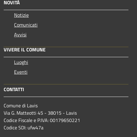
NOVITÀ
Notizie
Comunicati
Avvisi
VIVERE IL COMUNE
Luoghi
Eventi
CONTATTI
Comune di Lavis
Via G. Matteotti 45 - 38015 - Lavis
Codice Fiscale e P.IVA: 00179650221
Codice SDI: ufw47a