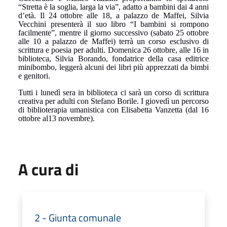
“Stretta è la soglia, larga la via”, adatto a bambini dai 4 anni
d’età. Il 24 ottobre alle 18, a palazzo de Maffei, Silvia
Vecchini presenterà il suo libro “I bambini si rompono
facilmente”, mentre il giorno successivo (sabato 25 ottobre
alle 10 a palazzo de Maffei) terrà un corso esclusivo di
scrittura e poesia per adulti. Domenica 26 ottobre, alle 16 in
biblioteca, Silvia Borando, fondatrice della casa editrice
minibombo, leggerà alcuni dei libri più apprezzati da bimbi
e genitori.
Tutti i lunedì sera in biblioteca ci sarà un corso di scrittura
creativa per adulti con Stefano Borile. I giovedì un percorso
di biblioterapia umanistica con Elisabetta Vanzetta (dal 16
ottobre al13 novembre).
A cura di
2 - Giunta comunale