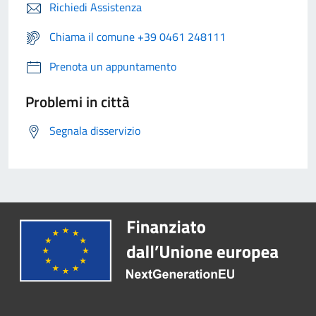
Richiedi Assistenza
Chiama il comune +39 0461 248111
Prenota un appuntamento
Problemi in città
Segnala disservizio