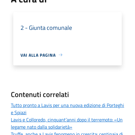
2 - Giunta comunale
VAI ALLA PAGINA
Contenuti correlati
Tutto pronto a Lavis per una nuova edizione di Porteghi
e Spiazi
Lavis e Colloredo, cinquant’anni dopo il terremoto: «Un
legame nato dalla solidarietà»
Truffe, anche a Lavis fenomeno in crescita: centinaia di