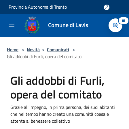
Salta al contenuto principale
Provincia Autonoma di Trento
AI
Comune di Lavis
Home
>
Novità
>
Comunicati
>
Gli addobbi di Furli, opera del comitato
Gli addobbi di Furli,
opera del comitato
Grazie all’impegno, in prima persona, dei suoi abitanti
che nel tempo hanno creato una comunità coesa e
attenta al benessere collettivo