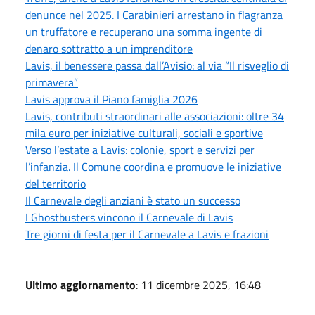
denunce nel 2025. I Carabinieri arrestano in flagranza
un truffatore e recuperano una somma ingente di
denaro sottratto a un imprenditore
Lavis, il benessere passa dall’Avisio: al via “Il risveglio di
primavera”
Lavis approva il Piano famiglia 2026
Lavis, contributi straordinari alle associazioni: oltre 34
mila euro per iniziative culturali, sociali e sportive
Verso l’estate a Lavis: colonie, sport e servizi per
l’infanzia. Il Comune coordina e promuove le iniziative
del territorio
Il Carnevale degli anziani è stato un successo
I Ghostbusters vincono il Carnevale di Lavis
Tre giorni di festa per il Carnevale a Lavis e frazioni
Ultimo aggiornamento
: 11 dicembre 2025, 16:48