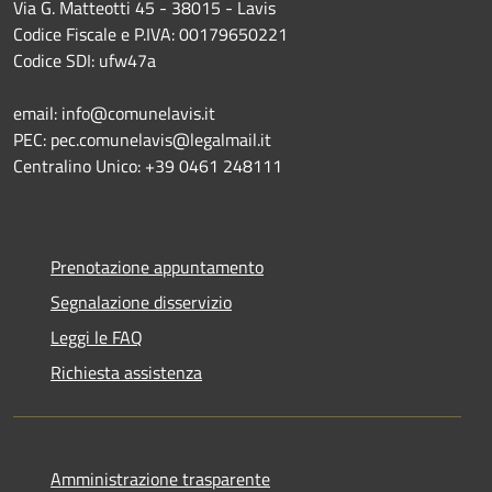
Via G. Matteotti 45 - 38015 - Lavis
Codice Fiscale e P.IVA: 00179650221
Codice SDI: ufw47a
email: info@comunelavis.it
PEC: pec.comunelavis@legalmail.it
Centralino Unico: +39 0461 248111
Prenotazione appuntamento
Segnalazione disservizio
Leggi le FAQ
Richiesta assistenza
Amministrazione trasparente