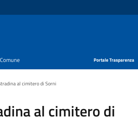
il Comune
Portale Trasparenza
stradina al cimitero di Sorni
adina al cimitero di