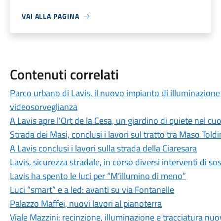
VAI ALLA PAGINA
Contenuti correlati
Parco urbano di Lavis, il nuovo impianto di illuminazione
videosorveglianza
A Lavis apre l’Ort de la Cesa, un giardino di quiete nel cu
Strada dei Masi, conclusi i lavori sul tratto tra Maso Tol
A Lavis conclusi i lavori sulla strada della Ciaresara
Lavis, sicurezza stradale, in corso diversi interventi di s
Lavis ha spento le luci per “M’illumino di meno”
Luci “smart” e a led: avanti su via Fontanelle
Palazzo Maffei, nuovi lavori al pianoterra
Viale Mazzini: recinzione, illuminazione e tracciatura nuov