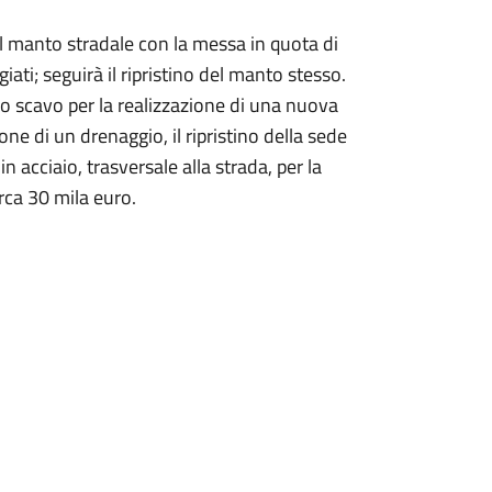
el manto stradale con la messa in quota di
iati; seguirà il ripristino del manto stesso.
lo scavo per la realizzazione di una nuova
one di un drenaggio, il ripristino della sede
n acciaio, trasversale alla strada, per la
irca 30 mila euro.