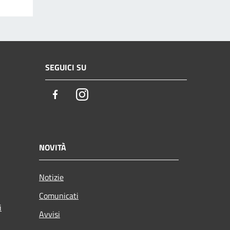
SEGUICI SU
Facebook
Instagram
NOVITÀ
Notizie
Comunicati
i
Avvisi