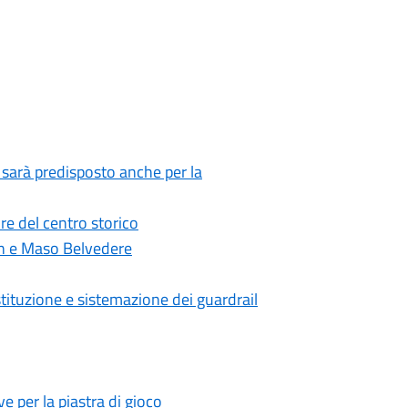
 sarà predisposto anche per la
ore del centro storico
din e Maso Belvedere
ostituzione e sistemazione dei guardrail
e per la piastra di gioco