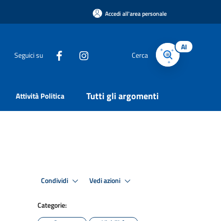
Accedi all'area personale
AI
Seguici su
Cerca
Tutti gli argomenti
Attività Politica
Condividi
Vedi azioni
Categorie: