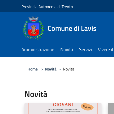
Salta al contenuto principale
Provincia Autonoma di Trento
Comune di Lavis
Amministrazione
Novità
Servizi
Vivere 
Home
>
Novità
>
Novità
Novità