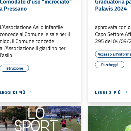
Comodato d’uso “incrociato”
Graduatoria p
a Pressano
Palavis 2024
L’Associazione Asilo Infantile
approvata con d
concede al Comune le sale per il
Capo Settore Aff
nido; il Comune concede
295 del 04/09/
all’Associazione il giardino per
Accesso all'inform
l’asilo
Parcheggi
Istruzione
LEGGI DI PIÙ
LEGGI DI PIÙ