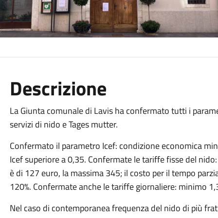
Descrizione
La Giunta comunale di Lavis ha confermato tutti i paramet
servizi di nido e Tages mutter.
Confermato il parametro Icef: condizione economica mini
Icef superiore a 0,35. Confermate le tariffe fisse del nid
è di 127 euro, la massima 345; il costo per il tempo parzia
120%. Confermate anche le tariffe giornaliere: minimo 1
Nel caso di contemporanea frequenza del nido di più fratell