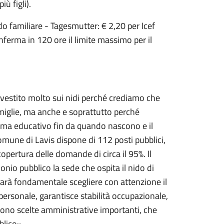
ù figli).
do familiare - Tagesmutter: € 2,20 per Icef
onferma in 120 ore il limite massimo per il
nvestito molto sui nidi perché crediamo che
amiglie, ma anche e soprattutto perché
tema educativo fin da quando nascono e il
Comune di Lavis dispone di 112 posti pubblici,
opertura delle domande di circa il 95%. Il
io pubblico la sede che ospita il nido di
Sarà fondamentale scegliere con attenzione il
personale, garantisce stabilità occupazionale,
Sono scelte amministrative importanti, che
blico».