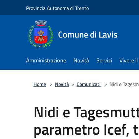
Salta al contenuto principale
Provincia Autonoma di Trento
Comune di Lavis
Amministrazione
Novità
Servizi
Vivere 
Home
>
Novità
>
Comunicati
>
Nidi e Tagesmu
Nidi e Tagesmutt
parametro Icef, t