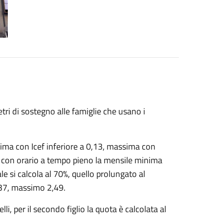
ri di sostegno alle famiglie che usano i
ma con Icef inferiore a 0,13, massima con
o: con orario a tempo pieno la mensile minima
le si calcola al 70%, quello prolungato al
,37, massimo 2,49.
i, per il secondo figlio la quota è calcolata al