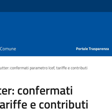
il Comune
Portale Trasparenza
tter: confermati parametro Icef, tariffe e contributi
er: confermati
ariffe e contributi