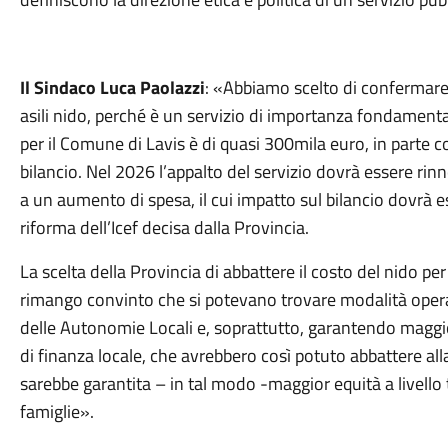
Il Sindaco Luca Paolazzi
: «Abbiamo scelto di confermare 
asili nido, perché è un servizio di importanza fondamentale
per il Comune di Lavis è di quasi 300mila euro, in parte co
bilancio. Nel 2026 l’appalto del servizio dovrà essere r
a un aumento di spesa, il cui impatto sul bilancio dovrà e
riforma dell’Icef decisa dalla Provincia.
La scelta della Provincia di abbattere il costo del nido per
rimango convinto che si potevano trovare modalità operati
delle Autonomie Locali e, soprattutto, garantendo maggior
di finanza locale, che avrebbero così potuto abbattere alla
sarebbe garantita – in tal modo -maggior equità a livello t
famiglie».