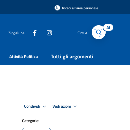
Accedi all'area personale
AI
Seguici su
Cerca
Tutti gli argomenti
Attività Politica
Condividi
Vedi azioni
Categorie: