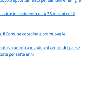
io doppio appuntamento per bambini e famiglie
astica: investimento da 4,35 milioni per il
nzia. Il Comune coordina e promuove le
a fantasia pronto a invadere il centro del paese
zata per sette anni